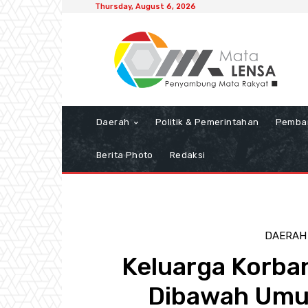
Thursday, August 6, 2026
Daerah
Politik & Pemerintahan
Pemba
Berita Photo
Redaksi
DAERAH
Keluarga Korba
Dibawah Umur