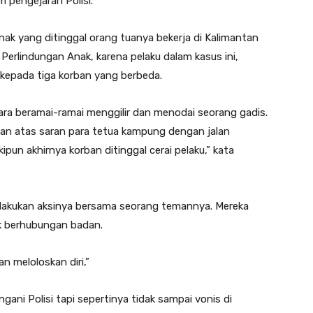
m pengejaran Polisi.
ak yang ditinggal orang tuanya bekerja di Kalimantan
s Perlindungan Anak, karena pelaku dalam kasus ini,
 kepada tiga korban yang berbeda.
ara beramai-ramai menggilir dan menodai seorang gadis.
aan atas saran para tetua kampung dengan jalan
pun akhirnya korban ditinggal cerai pelaku,” kata
elakukan aksinya bersama seorang temannya. Mereka
k berhubungan badan.
n meloloskan diri,”
ani Polisi tapi sepertinya tidak sampai vonis di