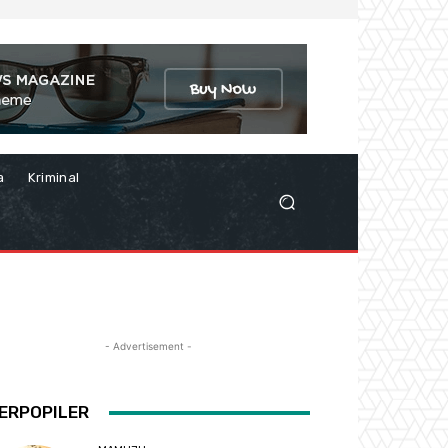
a
Kriminal
- Advertisement -
ERPOPILER