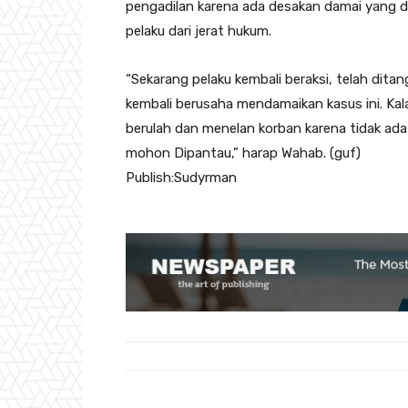
pengadilan karena ada desakan damai yang di
pelaku dari jerat hukum.
“Sekarang pelaku kembali beraksi, telah dita
kembali berusaha mendamaikan kasus ini. Kala
berulah dan menelan korban karena tidak ada 
mohon Dipantau,” harap Wahab. (guf)
Publish:Sudyrman