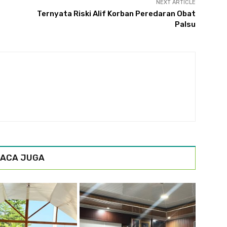
NEXT ARTICLE
Ternyata Riski Alif Korban Peredaran Obat
Palsu
ACA JUGA