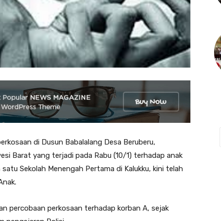
kosaan di Dusun Babalalang Desa Beruberu,
i Barat yang terjadi pada Rabu (10/1) terhadap anak
lah satu Sekolah Menengah Pertama di Kalukku, kini telah
Anak.
kan percobaan perkosaan terhadap korban A, sejak