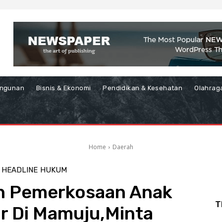
ngunan
Bisnis & Ekonomi
Pendidikan & Kesehatan
Olahrag
Home
Daerah
HEADLINE
HUKUM
n Pemerkosaan Anak
T
 Di Mamuju,Minta