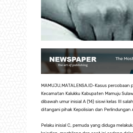
MAMUJU,MATALENSA.ID-Kasus percobaan per
Kecamatan Kalukku Kabupaten Mamuju Sulawes
dibawah umur inisial A (14) siswi kelas III sa
ditangani pihak Kepolisian dan Perlindungan 
Pelaku inisial C, pemuda yang diduga melaku