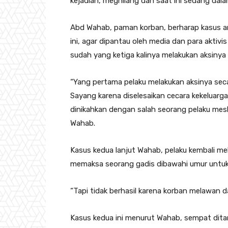
kejadian, meghilang dan saat ini sedang dala
Abd Wahab, paman korban, berharap kasus an
ini, agar dipantau oleh media dan para aktivi
sudah yang ketiga kalinya melakukan aksinya
“Yang pertama pelaku melakukan aksinya sec
Sayang karena diselesaikan cecara kekeluarg
dinikahkan dengan salah seorang pelaku meski
Wahab.
Kasus kedua lanjut Wahab, pelaku kembali m
memaksa seorang gadis dibawahi umur untu
“Tapi tidak berhasil karena korban melawan da
Kasus kedua ini menurut Wahab, sempat ditang