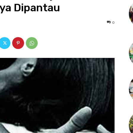
ya Dipantau
0