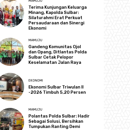
MAMUJU
Terima Kunjungan Keluarga
Minang, Kapolda Sulbar:
Silaturahmi Erat Perkuat
Persaudaraan dan Sinergi
Ekonomi
MAMUJU
Gandeng Komunitas Ojol
dan Opang, Ditlantas Polda
Sulbar Cetak Pelopor
Keselamatan Jalan Raya
EKONOMI
Ekonomi Sulbar Triwulan II
-2026 Timbuh 5,20 Persen
MAMUJU
Polantas Polda Sulbar: Hadir
Sebagai Solusi, Bersihkan
Tumpukan Ranting Demi