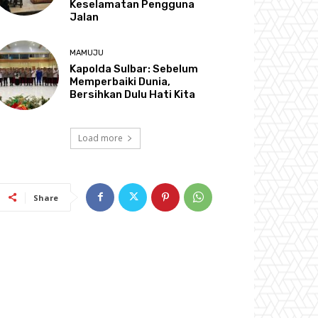
Keselamatan Pengguna
Jalan
MAMUJU
Kapolda Sulbar: Sebelum
Memperbaiki Dunia,
Bersihkan Dulu Hati Kita
Load more
Share