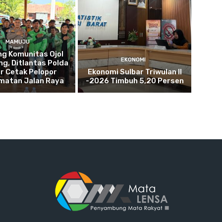
MAMUJU
g Komunitas Ojol
EKONOMI
g, Ditlantas Polda
r Cetak Pelopor
Ekonomi Sulbar Triwulan II
matan Jalan Raya
-2026 Timbuh 5,20 Persen