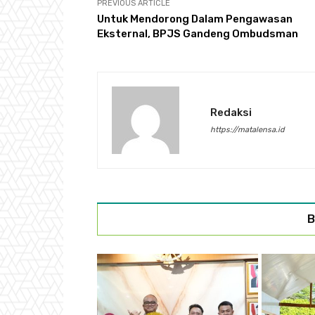
PREVIOUS ARTICLE
Untuk Mendorong Dalam Pengawasan
Eksternal, BPJS Gandeng Ombudsman
Redaksi
https://matalensa.id
B