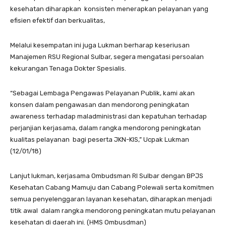
kesehatan diharapkan konsisten menerapkan pelayanan yang
efisien efektif dan berkualitas,
Melalui kesempatan ini juga Lukman berharap keseriusan
Manajemen RSU Regional Sulbar, segera mengatasi persoalan
kekurangan Tenaga Dokter Spesialis.
“Sebagai Lembaga Pengawas Pelayanan Publik, kami akan
konsen dalam pengawasan dan mendorong peningkatan
awareness terhadap maladministrasi dan kepatuhan terhadap
perjanjian kerjasama, dalam rangka mendorong peningkatan
kualitas pelayanan bagi peserta JKN-KIS,” Ucpak Lukman
(12/01/18)
Lanjut lukman, kerjasama Ombudsman RI Sulbar dengan BPJS
Kesehatan Cabang Mamuju dan Cabang Polewali serta komitmen
semua penyelenggaran layanan kesehatan, diharapkan menjadi
titik awal dalam rangka mendorong peningkatan mutu pelayanan
kesehatan di daerah ini. (HMS Ombusdman)