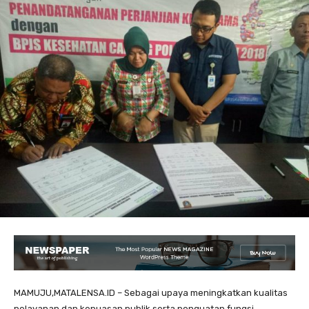
MAMUJU,MATALENSA.ID – Sebagai upaya meningkatkan kualitas
pelayanan dan kepuasan publik serta penguatan fungsi