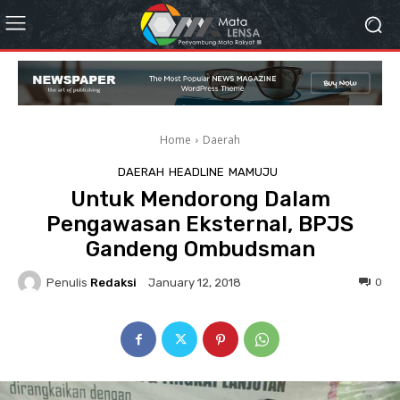
Home
Daerah
DAERAH
HEADLINE
MAMUJU
Untuk Mendorong Dalam
Pengawasan Eksternal, BPJS
Gandeng Ombudsman
Penulis
Redaksi
0
January 12, 2018