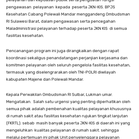
pengawasan pelayanan kepada peserta JKN-KIS. BPJS
Kesehatan Cabang Polewali Mandar menggandeng Ombudsman
RI Sulawesi Barat, dalam pengawasan serta pencegahan
Maladministrasi pelayanan terhadap peserta JKN KIS di semua
fasilitas kesehatan.
Pencanangan program ini juga dirangkaikan dengan rapat
koordinasi sekaligus penandatangan perjanjian kerjasama dan
komitmen pelayanan oleh seluruh pengelola fasilitas kesehatan,
termasuk yang diselengrarakan oleh TNI-POLRI diwilayah
kabupaten Majene dan Polewali Mandar.
Kepala Perwakilan Ombudsman RI Sulbar, Lukman umar.
Mengatakan. Salah satu urgensi yang penting diperhatikan oleh
semua pihak adalah pembenahan kualitas pelayanan khususnya
di rumah sakit atau fasilitas kesehatan rujukan tingkat lanjutan
(FKRTL). sebab masih banyak peserta JKN-KIS di daerah ini yang
mengeluhkan kualitas pelayanan di rumah sakit. sehingga
melalui pertemuan ini pihak Unit penyelenggara pelayanan