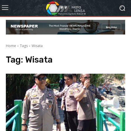
Home
Tags
Wisata
Tag:
Wisata