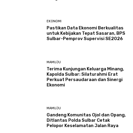
EKONOMI
Pastikan Data Ekonomi Berkualitas
untuk Kebijakan Tepat Sasaran, BPS
Sulbar-Pemprov Supervisi SE2026
MAMUJU
Terima Kunjungan Keluarga Minang,
Kapolda Sulbar: Silaturahmi Erat
Perkuat Persaudaraan dan Sinergi
Ekonomi
MAMUJU
Gandeng Komunitas Ojol dan Opang,
Ditlantas Polda Sulbar Cetak
Pelopor Keselamatan Jalan Raya