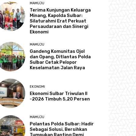
MAMUJU
Terima Kunjungan Keluarga
Minang, Kapolda Sulbar:
Silaturahmi Erat Perkuat
Persaudaraan dan Sinergi
Ekonomi
MAMUJU
Gandeng Komunitas Ojol
dan Opang, Ditlantas Polda
Sulbar Cetak Pelopor
Keselamatan Jalan Raya
EKONOMI
Ekonomi Sulbar Triwulan II
-2026 Timbuh 5,20 Persen
MAMUJU
Polantas Polda Sulbar: Hadir
Sebagai Solusi, Bersihkan
Tumpukan Ranting Demi