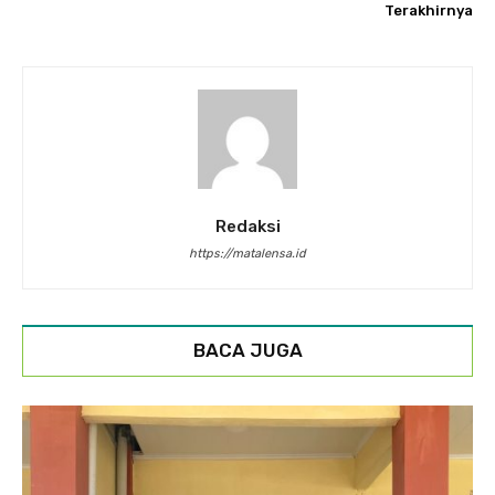
Terakhirnya
Redaksi
https://matalensa.id
BACA JUGA