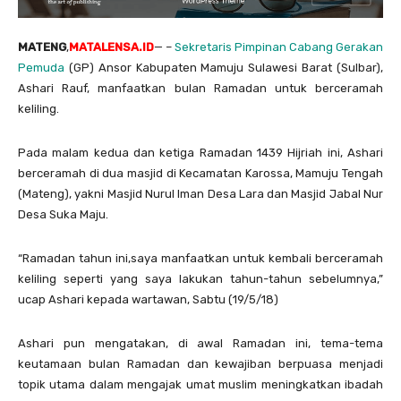
MATENG
,
MATALENSA.ID
— –
Sekretaris Pimpinan Cabang Gerakan
Pemuda
(GP) Ansor Kabupaten Mamuju Sulawesi Barat (Sulbar),
Ashari Rauf, manfaatkan bulan Ramadan untuk berceramah
keliling.
Pada malam kedua dan ketiga Ramadan 1439 Hijriah ini, Ashari
berceramah di dua masjid di Kecamatan Karossa, Mamuju Tengah
(Mateng), yakni Masjid Nurul Iman Desa Lara dan Masjid Jabal Nur
Desa Suka Maju.
“Ramadan tahun ini,saya manfaatkan untuk kembali berceramah
keliling seperti yang saya lakukan tahun-tahun sebelumnya,”
ucap Ashari kepada wartawan, Sabtu (19/5/18)
Ashari pun mengatakan, di awal Ramadan ini, tema-tema
keutamaan bulan Ramadan dan kewajiban berpuasa menjadi
topik utama dalam mengajak umat muslim meningkatkan ibadah