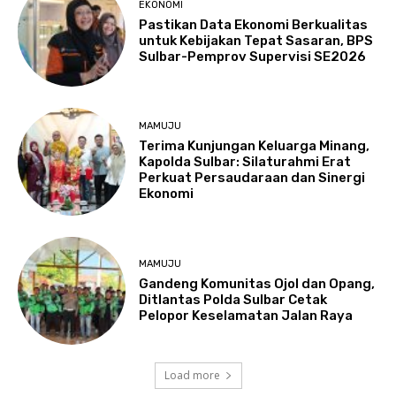
EKONOMI
Pastikan Data Ekonomi Berkualitas
untuk Kebijakan Tepat Sasaran, BPS
Sulbar-Pemprov Supervisi SE2026
MAMUJU
Terima Kunjungan Keluarga Minang,
Kapolda Sulbar: Silaturahmi Erat
Perkuat Persaudaraan dan Sinergi
Ekonomi
MAMUJU
Gandeng Komunitas Ojol dan Opang,
Ditlantas Polda Sulbar Cetak
Pelopor Keselamatan Jalan Raya
Load more