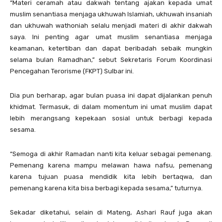
“Materi ceramah atau dakwah tentang ajakan kepada umat
muslim senantiasa menjaga ukhuwah Islamiah, ukhuwah insaniah
dan ukhuwah wathoniah selalu menjadi materi di akhir dakwah
saya. Ini penting agar umat muslim senantiasa menjaga
keamanan, ketertiban dan dapat beribadah sebaik mungkin
selama bulan Ramadhan,” sebut Sekretaris Forum Koordinasi
Pencegahan Terorisme (FKPT) Sulbar ini.
Dia pun berharap, agar bulan puasa ini dapat dijalankan penuh
khidmat. Termasuk, di dalam momentum ini umat muslim dapat
lebih merangsang kepekaan sosial untuk berbagi kepada
sesama.
“Semoga di akhir Ramadan nanti kita keluar sebagai pemenang.
Pemenang karena mampu melawan hawa nafsu, pemenang
karena tujuan puasa mendidik kita lebih bertaqwa, dan
pemenang karena kita bisa berbagi kepada sesama,” tuturnya.
Sekadar diketahui, selain di Mateng, Ashari Rauf juga akan