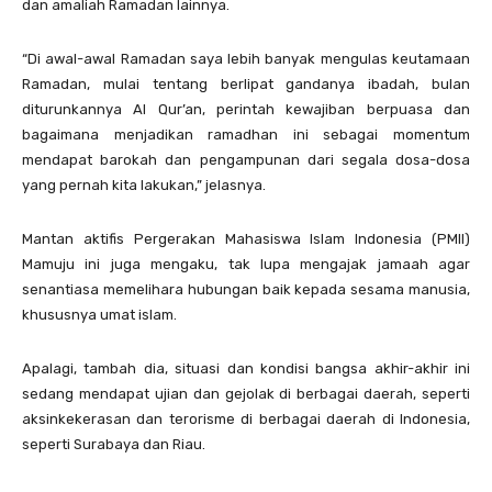
dan amaliah Ramadan lainnya.
“Di awal-awal Ramadan saya lebih banyak mengulas keutamaan
Ramadan, mulai tentang berlipat gandanya ibadah, bulan
diturunkannya Al Qur’an, perintah kewajiban berpuasa dan
bagaimana menjadikan ramadhan ini sebagai momentum
mendapat barokah dan pengampunan dari segala dosa-dosa
yang pernah kita lakukan,” jelasnya.
Mantan aktifis Pergerakan Mahasiswa Islam Indonesia (PMII)
Mamuju ini juga mengaku, tak lupa mengajak jamaah agar
senantiasa memelihara hubungan baik kepada sesama manusia,
khususnya umat islam.
Apalagi, tambah dia, situasi dan kondisi bangsa akhir-akhir ini
sedang mendapat ujian dan gejolak di berbagai daerah, seperti
aksinkekerasan dan terorisme di berbagai daerah di Indonesia,
seperti Surabaya dan Riau.