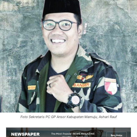
Foto Sekretaris PC GP Ansor Kabupaten Mamuju, Ashari Rauf