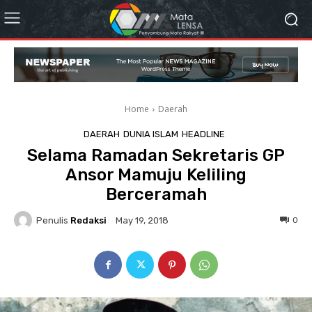
Home
Daerah
DAERAH
DUNIA ISLAM
HEADLINE
Selama Ramadan Sekretaris GP
Ansor Mamuju Keliling
Berceramah
Penulis
Redaksi
0
May 19, 2018