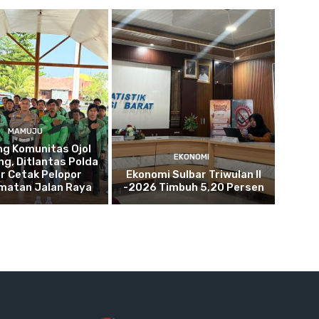
MAMUJU
g Komunitas Ojol
EKONOMI
g, Ditlantas Polda
r Cetak Pelopor
Ekonomi Sulbar Triwulan II
matan Jalan Raya
-2026 Timbuh 5,20 Persen