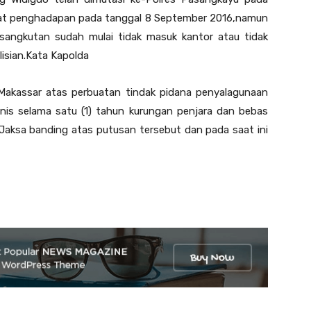
urat penghadapan pada tanggal 8 September 2016,namun
angkutan sudah mulai tidak masuk kantor atau tidak
isian.Kata Kapolda
 Makassar atas perbuatan tindak pidana penyalagunaan
onis selama satu (1) tahun kurungan penjara dan bebas
Jaksa banding atas putusan tersebut dan pada saat ini