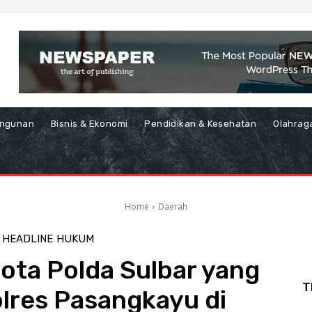
ngunan
Bisnis & Ekonomi
Pendidikan & Kesehatan
Olahrag
Home
Daerah
HEADLINE
HUKUM
ota Polda Sulbar yang
T
olres Pasangkayu di