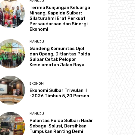
MAMUJU
Terima Kunjungan Keluarga
Minang, Kapolda Sulbar:
Silaturahmi Erat Perkuat
Persaudaraan dan Sinergi
Ekonomi
MAMUJU
Gandeng Komunitas Ojol
dan Opang, Ditlantas Polda
Sulbar Cetak Pelopor
Keselamatan Jalan Raya
EKONOMI
Ekonomi Sulbar Triwulan II
-2026 Timbuh 5,20 Persen
MAMUJU
Polantas Polda Sulbar: Hadir
Sebagai Solusi, Bersihkan
Tumpukan Ranting Demi