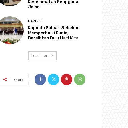
Keselamatan Pengguna
Jalan
MAMUJU
Kapolda Sulbar: Sebelum
Memperbaiki Dunia,
Bersihkan Dulu Hati Kita
Load more
Share