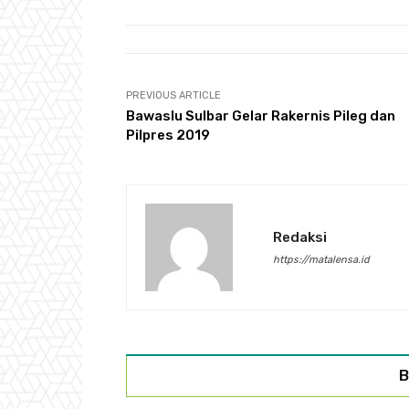
PREVIOUS ARTICLE
Bawaslu Sulbar Gelar Rakernis Pileg dan
Pilpres 2019
Redaksi
https://matalensa.id
B