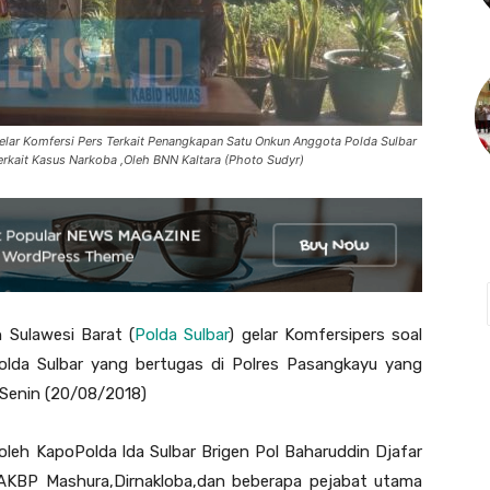
 gelar Komfersi Pers Terkait Penangkapan Satu Onkun Anggota Polda Sulbar
rkait Kasus Narkoba ,Oleh BNN Kaltara (Photo Sudyr)
h Sulawesi Barat (
Polda Sulbar
) gelar Komfersipers soal
lda Sulbar yang bertugas di Polres Pasangkayu yang
Senin (20/08/2018)
leh KapoPolda lda Sulbar Brigen Pol Baharuddin Djafar
AKBP Mashura,Dirnakloba,dan beberapa pejabat utama