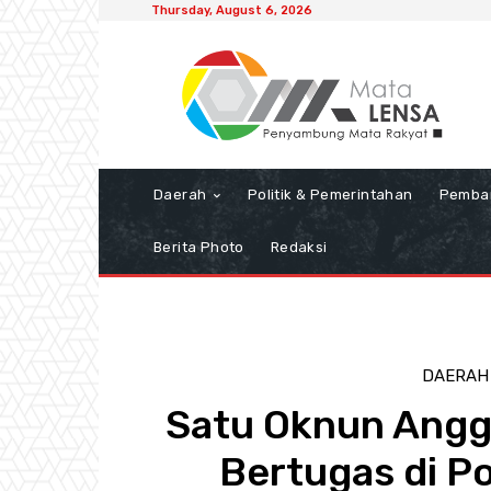
Thursday, August 6, 2026
Daerah
Politik & Pemerintahan
Pemba
Berita Photo
Redaksi
DAERAH
Satu Oknun Angg
Bertugas di P