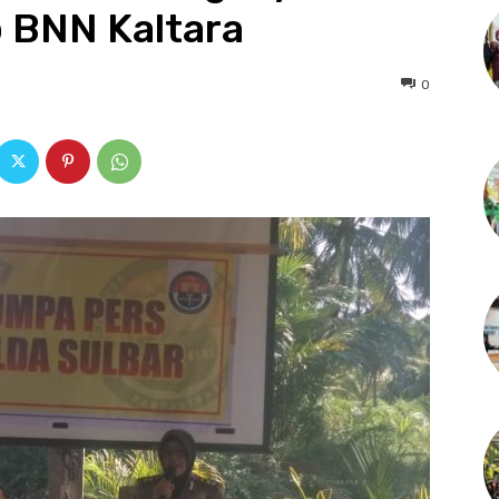
 BNN Kaltara
0