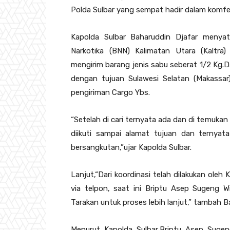
Polda Sulbar yang sempat hadir dalam komfer
Kapolda Sulbar Baharuddin Djafar menyata
Narkotika (BNN) Kalimatan Utara (Kaltra)
mengirim barang jenis sabu seberat 1/2 Kg.
dengan tujuan Sulawesi Selatan (Makassar
pengiriman Cargo Ybs.
“Setelah di cari ternyata ada dan di temuka
diikuti sampai alamat tujuan dan ternya
bersangkutan,”ujar Kapolda Sulbar.
Lanjut,“Dari koordinasi telah dilakukan oleh
via telpon, saat ini Briptu Asep Sugeng 
Tarakan untuk proses lebih lanjut,” tambah B
Menurut Kapolda Sulbar,Briptu Asep Sugen