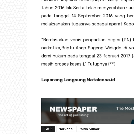
tahun 2016 lalu.Serta telah menyerahkan s
pada tanggal 14 September 2016 yang bers
melaksanakan tugasnya sebagai aparat Kepol
“Berdasarkan vonis pengadilan negeri (PN)
narkotika,Briptu Asep Sugeng Widigdo di v
demi hukum pada tanggal 23 februari 2017 (
masih proses kasasi).” Tutupnya (**)
Laporang Langsung Matalensa.id
TAGS
Narkoba
Polda Sulbar