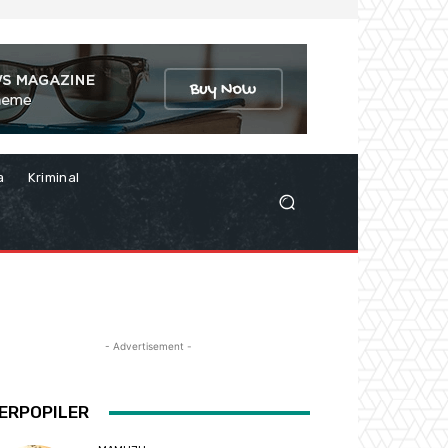
a
Kriminal
- Advertisement -
ERPOPILER