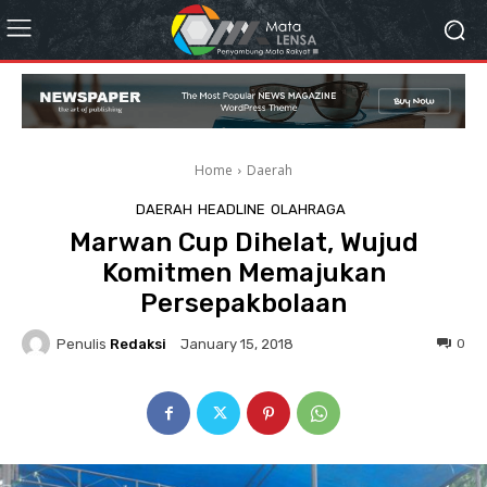
Home
Daerah
DAERAH
HEADLINE
OLAHRAGA
Marwan Cup Dihelat, Wujud
Komitmen Memajukan
Persepakbolaan
Penulis
Redaksi
0
January 15, 2018