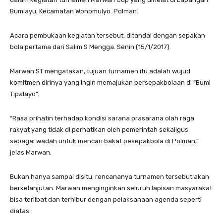
Bumiayu, Kecamatan Wonomulyo. Polman.
Acara pembukaan kegiatan tersebut, ditandai dengan sepakan
bola pertama dari Salim S Mengga. Senin (15/1/2017).
Marwan ST mengatakan, tujuan turnamen itu adalah wujud
komitmen dirinya yang ingin memajukan persepakbolaan di “Bumi
Tipalayo”.
“Rasa prihatin terhadap kondisi sarana prasarana olah raga
rakyat yang tidak di perhatikan oleh pemerintah sekaligus
sebagai wadah untuk mencari bakat pesepakbola di Polman,”
jelas Marwan.
Bukan hanya sampai disitu, rencananya turnamen tersebut akan
berkelanjutan. Marwan menginginkan seluruh lapisan masyarakat
bisa terlibat dan terhibur dengan pelaksanaan agenda seperti
diatas.