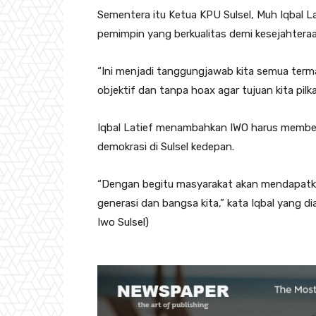
Sementera itu Ketua KPU Sulsel, Muh Iqbal Lat
pemimpin yang berkualitas demi kesejahtera
“Ini menjadi tanggungjawab kita semua term
objektif dan tanpa hoax agar tujuan kita pilk
Iqbal Latief menambahkan IWO harus memb
demokrasi di Sulsel kedepan.
“Dengan begitu masyarakat akan mendapatkan
generasi dan bangsa kita,” kata Iqbal yang di
Iwo Sulsel)