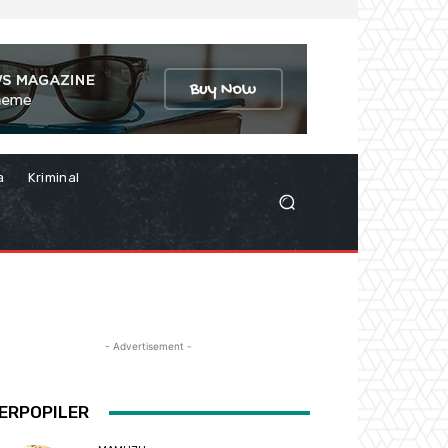
a
Kriminal
- Advertisement -
ERPOPILER