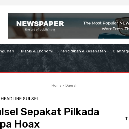
ngunan
Bisnis & Ekonomi
Pendidikan & Kesehatan
Olahrag
Home
Daerah
HEADLINE
SULSEL
lsel Sepakat Pilkada
T
pa Hoax