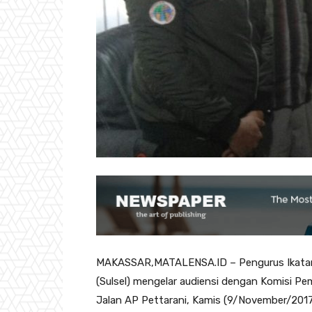
MAKASSAR,MATALENSA.ID – Pengurus Ikatan W
(Sulsel) mengelar audiensi dengan Komisi Pem
Jalan AP Pettarani, Kamis (9/November/2017