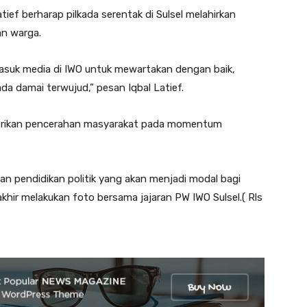
ief berharap pilkada serentak di Sulsel melahirkan
an warga.
asuk media di IWO untuk mewartakan dengan baik,
ada damai terwujud,” pesan Iqbal Latief.
erikan pencerahan masyarakat pada momentum
 pendidikan politik yang akan menjadi modal bagi
akhir melakukan foto bersama jajaran PW IWO Sulsel.( Rls