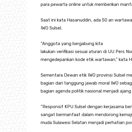
para pewarta online untuk memberikan manfa
Saat ini kata Hasanuddin, ada 50 an wartawa
IWO Sulsel.
“Anggota yang bergabung kita
lakukan verifikasi sesuai aturan di UU Pers
mengedepankan kode etik wartawan,” kata H
Sementara Dewan etik IWO provinsi Sulsel 
bagian dari tanggung jawab moral IWO sebag
bagian agenda politik nasional menjadi ajang
“Responsif KPU Sulsel dengan kerjasama be
sangat bermanfaat dalam mendorong kemajua
muda Sulawesi Selatan menjadi perhatian posi