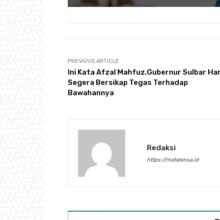
PREVIOUS ARTICLE
Ini Kata Afzal Mahfuz,Gubernur Sulbar Ha
Segera Bersikap Tegas Terhadap
Bawahannya
Redaksi
https://matalensa.id