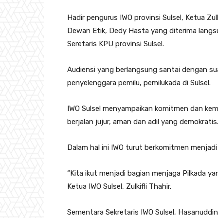
Hadir pengurus IWO provinsi Sulsel, Ketua Zul
Dewan Etik, Dedy Hasta yang diterima langsu
Seretaris KPU provinsi Sulsel.
Audiensi yang berlangsung santai dengan sua
penyelenggara pemilu, pemilukada di Sulsel.
IWO Sulsel menyampaikan komitmen dan kemi
berjalan jujur, aman dan adil yang demokratis
Dalam hal ini IWO turut berkomitmen menjadi 
“Kita ikut menjadi bagian menjaga Pilkada 
Ketua IWO Sulsel, Zulkifli Thahir.
Sementara Sekretaris IWO Sulsel, Hasanuddi