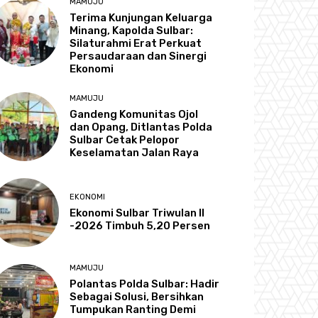
MAMUJU
Terima Kunjungan Keluarga
Minang, Kapolda Sulbar:
Silaturahmi Erat Perkuat
Persaudaraan dan Sinergi
Ekonomi
MAMUJU
Gandeng Komunitas Ojol
dan Opang, Ditlantas Polda
Sulbar Cetak Pelopor
Keselamatan Jalan Raya
EKONOMI
Ekonomi Sulbar Triwulan II
-2026 Timbuh 5,20 Persen
MAMUJU
Polantas Polda Sulbar: Hadir
Sebagai Solusi, Bersihkan
Tumpukan Ranting Demi