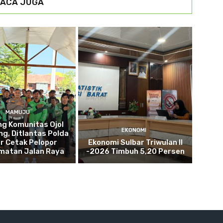
ACA JUGA
MAMUJU
g Komunitas Ojol
EKONOMI
g, Ditlantas Polda
r Cetak Pelopor
Ekonomi Sulbar Triwulan II
matan Jalan Raya
-2026 Timbuh 5,20 Persen