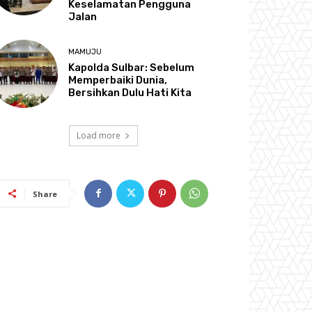
Keselamatan Pengguna
Jalan
MAMUJU
Kapolda Sulbar: Sebelum
Memperbaiki Dunia,
Bersihkan Dulu Hati Kita
Load more
Share