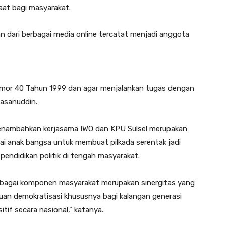
at bagi masyarakat.
n dari berbagai media online tercatat menjadi anggota
 Nomor 40 Tahun 1999 dan agar menjalankan tugas dengan
asanuddin.
menambahkan kerjasama IWO dan KPU Sulsel merupakan
ai anak bangsa untuk membuat pilkada serentak jadi
 pendidikan politik di tengah masyarakat.
rbagai komponen masyarakat merupakan sinergitas yang
n demokratisasi khususnya bagi kalangan generasi
tif secara nasional,” katanya.