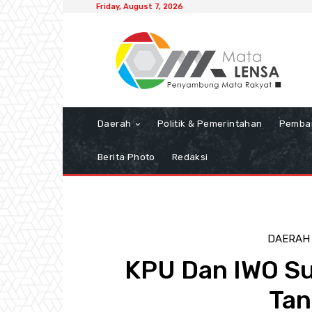
Friday, August 7, 2026
Daerah
Politik & Pemerintahan
Pemba
Berita Photo
Redaksi
DAERAH
KPU Dan IWO Su
Tan