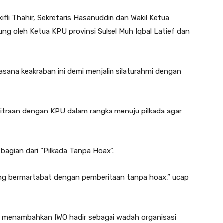
kifli Thahir, Sekretaris Hasanuddin dan Wakil Ketua
ng oleh Ketua KPU provinsi Sulsel Muh Iqbal Latief dan
sana keakraban ini demi menjalin silaturahmi dengan
traan dengan KPU dalam rangka menuju pilkada agar
.
bagian dari “Pilkada Tanpa Hoax”.
yang bermartabat dengan pemberitaan tanpa hoax,” ucap
n menambahkan IWO hadir sebagai wadah organisasi