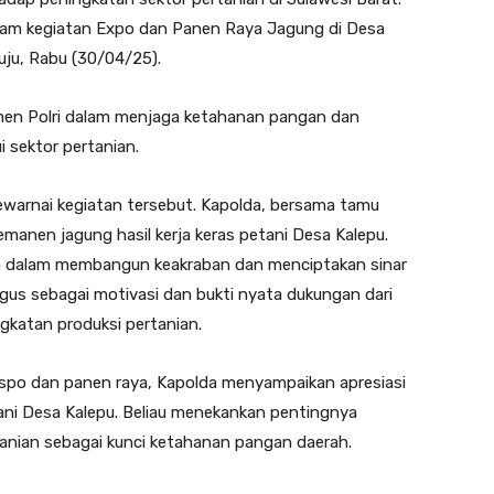
 dalam kegiatan Expo dan Panen Raya Jagung di Desa
u, Rabu (30/04/25).
tmen Polri dalam menjaga ketahanan pangan dan
 sektor pertanian.
arnai kegiatan tersebut. Kapolda, bersama tamu
emanen jagung hasil kerja keras petani Desa Kalepu.
da dalam membangun keakraban dan menciptakan sinar
igus sebagai motivasi dan bukti nyata dukungan dari
katan produksi pertanian.
po dan panen raya, Kapolda menyampaikan apresiasi
tani Desa Kalepu. Beliau menekankan pentingnya
rtanian sebagai kunci ketahanan pangan daerah.