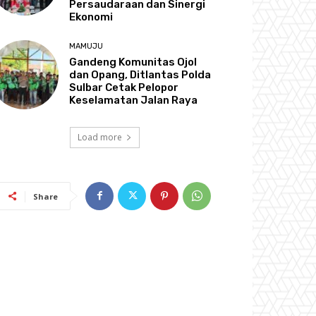
Persaudaraan dan Sinergi
Ekonomi
MAMUJU
Gandeng Komunitas Ojol
dan Opang, Ditlantas Polda
Sulbar Cetak Pelopor
Keselamatan Jalan Raya
Load more
Share