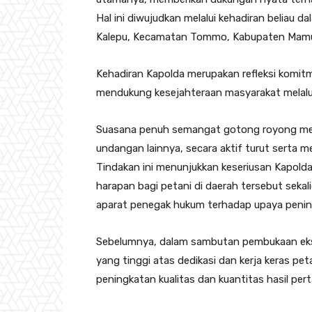
Hal ini diwujudkan melalui kehadiran beliau
Kalepu, Kecamatan Tommo, Kabupaten Mamuj
Kehadiran Kapolda merupakan refleksi komi
mendukung kesejahteraan masyarakat melalui
Suasana penuh semangat gotong royong mew
undangan lainnya, secara aktif turut serta m
Tindakan ini menunjukkan keseriusan Kapol
harapan bagi petani di daerah tersebut sekal
aparat penegak hukum terhadap upaya pening
Sebelumnya, dalam sambutan pembukaan eks
yang tinggi atas dedikasi dan kerja keras pe
peningkatan kualitas dan kuantitas hasil pe