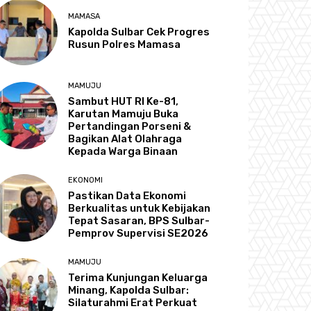
MAMASA
Kapolda Sulbar Cek Progres
Rusun Polres Mamasa
MAMUJU
Sambut HUT RI Ke-81,
Karutan Mamuju Buka
Pertandingan Porseni &
Bagikan Alat Olahraga
Kepada Warga Binaan
EKONOMI
Pastikan Data Ekonomi
Berkualitas untuk Kebijakan
Tepat Sasaran, BPS Sulbar-
Pemprov Supervisi SE2026
MAMUJU
Terima Kunjungan Keluarga
Minang, Kapolda Sulbar:
Silaturahmi Erat Perkuat