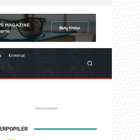
a
Kriminal
- Advertisement -
ERPOPILER