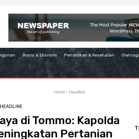
ngunan
Bisnis & Ekonomi
Pendidikan & Kesehatan
Olahrag
Home
Headline
HEADLINE
aya di Tommo: Kapolda
T
eningkatan Pertanian