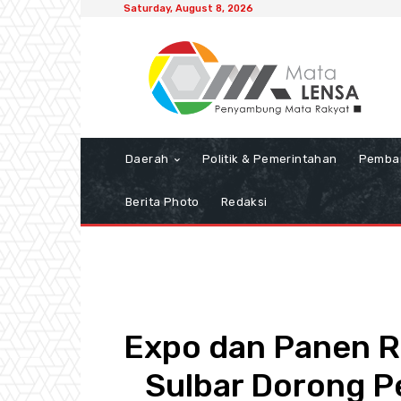
Saturday, August 8, 2026
Daerah
Politik & Pemerintahan
Pemba
Berita Photo
Redaksi
Expo dan Panen R
Sulbar Dorong P