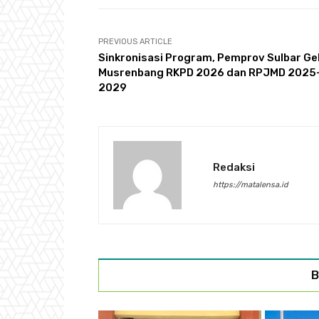
PREVIOUS ARTICLE
Sinkronisasi Program, Pemprov Sulbar Ge
Musrenbang RKPD 2026 dan RPJMD 2025
2029
Redaksi
https://matalensa.id
B