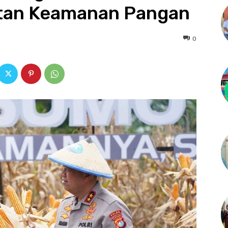
tan Keamanan Pangan
0