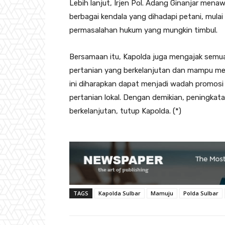
Lebih lanjut, Irjen Pol. Adang Ginanjar me
berbagai kendala yang dihadapi petani, mula
permasalahan hukum yang mungkin timbul.
Bersamaan itu, Kapolda juga mengajak semu
pertanian yang berkelanjutan dan mampu me
ini diharapkan dapat menjadi wadah promosi
pertanian lokal. Dengan demikian, peningkat
berkelanjutan, tutup Kapolda. (*)
TAGS
Kapolda Sulbar
Mamuju
Polda Sulbar