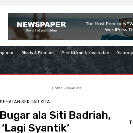
ngunan
Bisnis & Ekonomi
Pendidikan & Kesehatan
Olahrag
Home
Headline
ESEHATAN
SEKITAR KITA
ugar ala Siti Badriah,
T
‘Lagi Syantik’