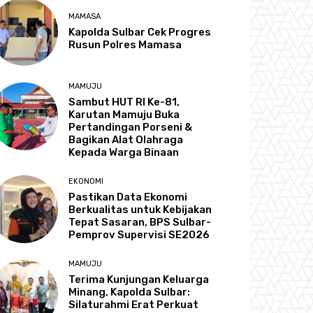
MAMASA
Kapolda Sulbar Cek Progres
Rusun Polres Mamasa
MAMUJU
Sambut HUT RI Ke-81,
Karutan Mamuju Buka
Pertandingan Porseni &
Bagikan Alat Olahraga
Kepada Warga Binaan
EKONOMI
Pastikan Data Ekonomi
Berkualitas untuk Kebijakan
Tepat Sasaran, BPS Sulbar-
Pemprov Supervisi SE2026
MAMUJU
Terima Kunjungan Keluarga
Minang, Kapolda Sulbar:
Silaturahmi Erat Perkuat