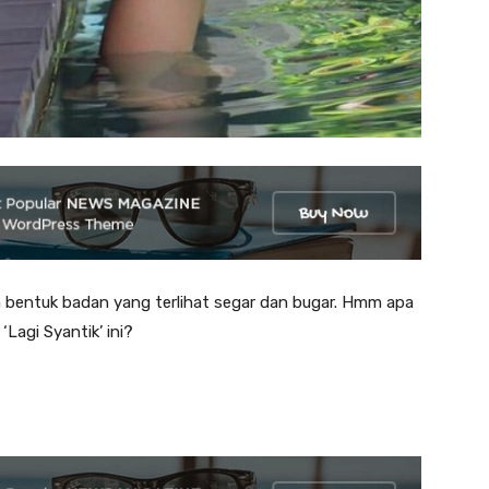
a bentuk badan yang terlihat segar dan bugar. Hmm apa
‘Lagi Syantik’ ini?