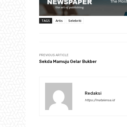
TAGS
Artis
Selebriti
PREVIOUS ARTICLE
Sekda Mamuju Gelar Bukber
Redaksi
https://matalensa.id