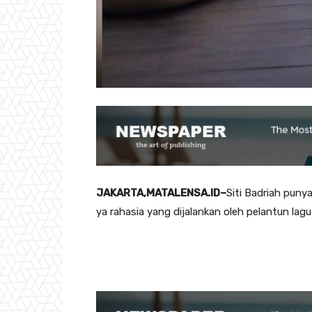
JAKARTA,MATALENSA.ID–
Siti Badriah puny
ya rahasia yang dijalankan oleh pelantun lagu 