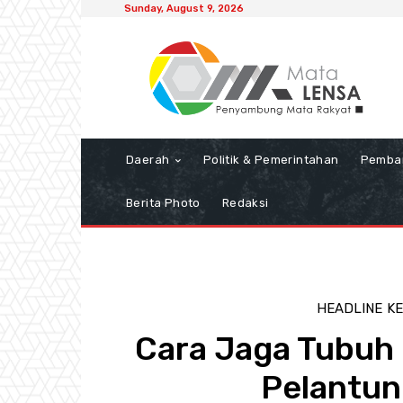
Sunday, August 9, 2026
Daerah
Politik & Pemerintahan
Pemba
Berita Photo
Redaksi
HEADLINE
K
Cara Jaga Tubuh B
Pelantun 