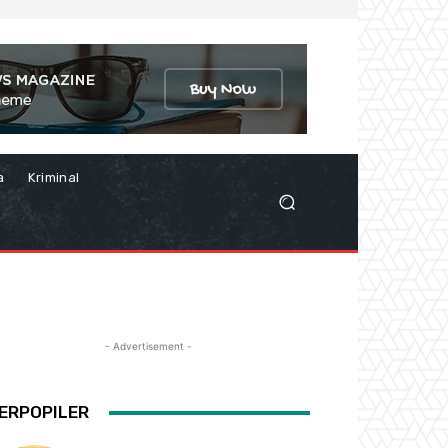
a
Kriminal
- Advertisement -
ERPOPILER