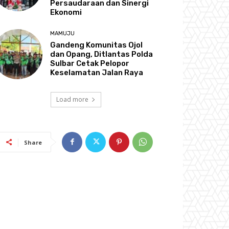
Persaudaraan dan Sinergi
Ekonomi
MAMUJU
Gandeng Komunitas Ojol
dan Opang, Ditlantas Polda
Sulbar Cetak Pelopor
Keselamatan Jalan Raya
Load more
Share