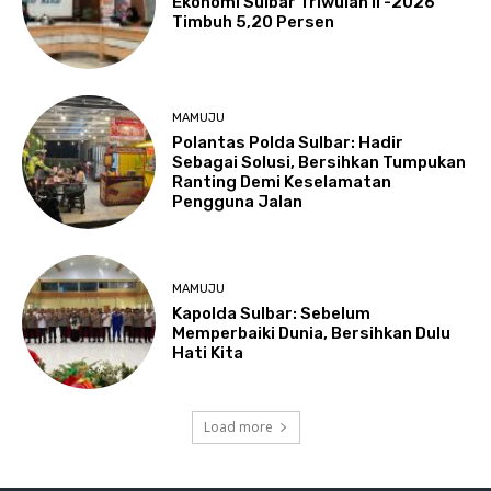
Ekonomi Sulbar Triwulan II -2026
Timbuh 5,20 Persen
MAMUJU
Polantas Polda Sulbar: Hadir
Sebagai Solusi, Bersihkan Tumpukan
Ranting Demi Keselamatan
Pengguna Jalan
MAMUJU
Kapolda Sulbar: Sebelum
Memperbaiki Dunia, Bersihkan Dulu
Hati Kita
Load more