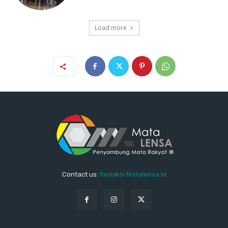
Load more
Contact us:
Redaksi Matalensa.id