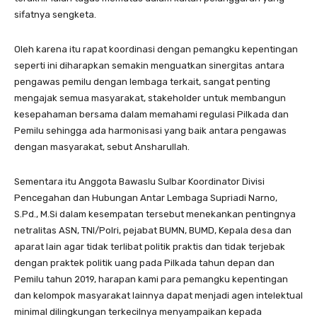
sifatnya sengketa.
Oleh karena itu rapat koordinasi dengan pemangku kepentingan
seperti ini diharapkan semakin menguatkan sinergitas antara
pengawas pemilu dengan lembaga terkait, sangat penting
mengajak semua masyarakat, stakeholder untuk membangun
kesepahaman bersama dalam memahami regulasi Pilkada dan
Pemilu sehingga ada harmonisasi yang baik antara pengawas
dengan masyarakat, sebut Ansharullah.
Sementara itu Anggota Bawaslu Sulbar Koordinator Divisi
Pencegahan dan Hubungan Antar Lembaga Supriadi Narno,
S.Pd., M.Si dalam kesempatan tersebut menekankan pentingnya
netralitas ASN, TNI/Polri, pejabat BUMN, BUMD, Kepala desa dan
aparat lain agar tidak terlibat politik praktis dan tidak terjebak
dengan praktek politik uang pada Pilkada tahun depan dan
Pemilu tahun 2019, harapan kami para pemangku kepentingan
dan kelompok masyarakat lainnya dapat menjadi agen intelektual
minimal dilingkungan terkecilnya menyampaikan kepada