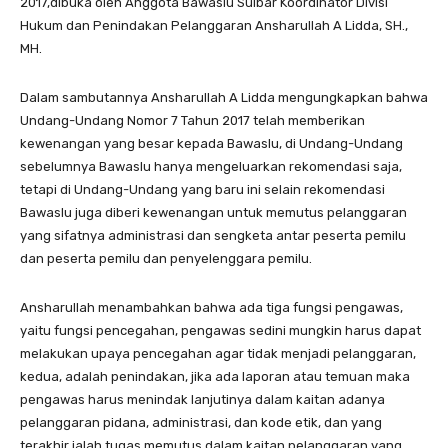
2017,dibuka oleh Anggota Bawaslu Sulbar Koordinator Divisi
Hukum dan Penindakan Pelanggaran Ansharullah A Lidda, SH.,
MH.
Dalam sambutannya Ansharullah A Lidda mengungkapkan bahwa
Undang-Undang Nomor 7 Tahun 2017 telah memberikan
kewenangan yang besar kepada Bawaslu, di Undang-Undang
sebelumnya Bawaslu hanya mengeluarkan rekomendasi saja,
tetapi di Undang-Undang yang baru ini selain rekomendasi
Bawaslu juga diberi kewenangan untuk memutus pelanggaran
yang sifatnya administrasi dan sengketa antar peserta pemilu
dan peserta pemilu dan penyelenggara pemilu.
Ansharullah menambahkan bahwa ada tiga fungsi pengawas,
yaitu fungsi pencegahan, pengawas sedini mungkin harus dapat
melakukan upaya pencegahan agar tidak menjadi pelanggaran,
kedua, adalah penindakan, jika ada laporan atau temuan maka
pengawas harus menindak lanjutinya dalam kaitan adanya
pelanggaran pidana, administrasi, dan kode etik, dan yang
terakhir ialah tugas memutus dalam kaitan pelanggaran yang