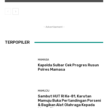
- Advertisement -
TERPOPILER
MAMASA
Kapolda Sulbar Cek Progres Rusun
Polres Mamasa
MAMUJU
Sambut HUT RI Ke-81, Karutan
Mamuju Buka Pertandingan Porseni
& Bagikan Alat Olahraga Kepada