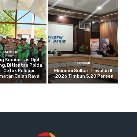
MAMUJU
g Komunitas Ojol
EKONOMI
g, Ditlantas Polda
r Cetak Pelopor
Ekonomi Sulbar Triwulan II
matan Jalan Raya
-2026 Timbuh 5,20 Persen