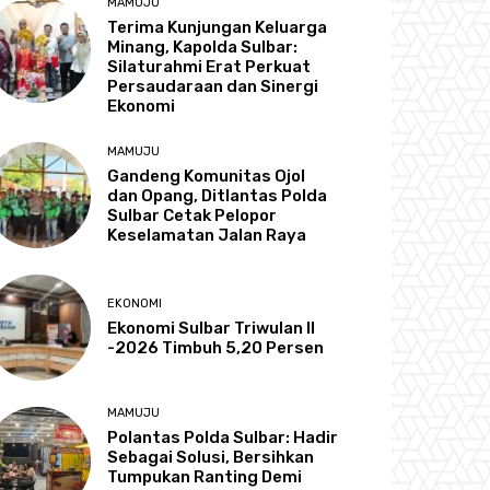
MAMUJU
Terima Kunjungan Keluarga
Minang, Kapolda Sulbar:
Silaturahmi Erat Perkuat
Persaudaraan dan Sinergi
Ekonomi
MAMUJU
Gandeng Komunitas Ojol
dan Opang, Ditlantas Polda
Sulbar Cetak Pelopor
Keselamatan Jalan Raya
EKONOMI
Ekonomi Sulbar Triwulan II
-2026 Timbuh 5,20 Persen
MAMUJU
Polantas Polda Sulbar: Hadir
Sebagai Solusi, Bersihkan
Tumpukan Ranting Demi