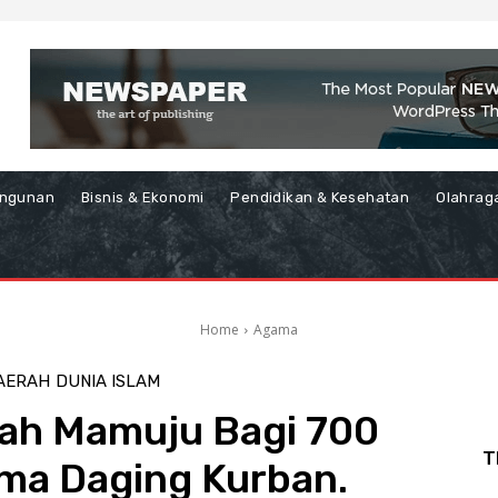
ngunan
Bisnis & Ekonomi
Pendidikan & Kesehatan
Olahrag
Home
Agama
AERAH
DUNIA ISLAM
yah Mamuju Bagi 700
T
ma Daging Kurban.