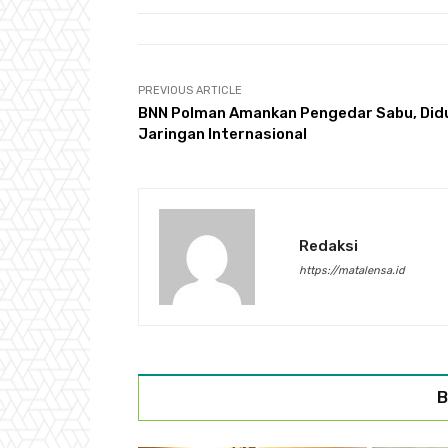
PREVIOUS ARTICLE
BNN Polman Amankan Pengedar Sabu, Did
Jaringan Internasional
Redaksi
https://matalensa.id
B