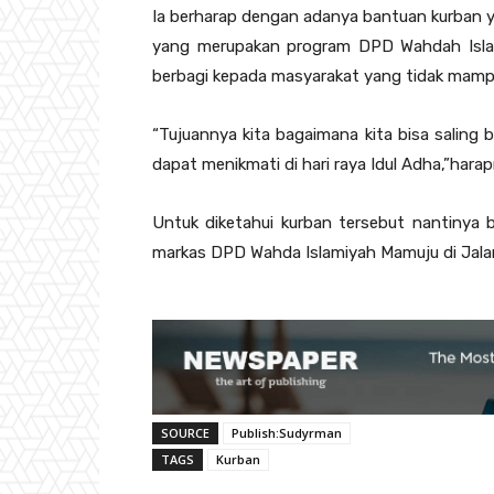
Ia berharap dengan adanya bantuan kurban 
yang merupakan program DPD Wahdah Islami
berbagi kepada masyarakat yang tidak mamp
“Tujuannya kita bagaimana kita bisa salin
dapat menikmati di hari raya Idul Adha,”harap
Untuk diketahui kurban tersebut nantinya b
markas DPD Wahda Islamiyah Mamuju di Jalan
SOURCE
Publish:Sudyrman
TAGS
Kurban