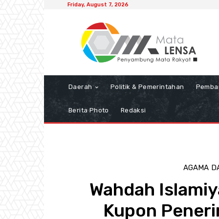
Friday, August 7, 2026
Daerah
Politik & Pemerintahan
Pemba
Berita Photo
Redaksi
AGAMA
D
Wahdah Islami
Kupon Peneri