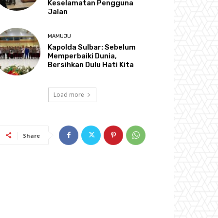
Keselamatan Pengguna
Jalan
MAMUJU
Kapolda Sulbar: Sebelum
Memperbaiki Dunia,
Bersihkan Dulu Hati Kita
Load more
Share