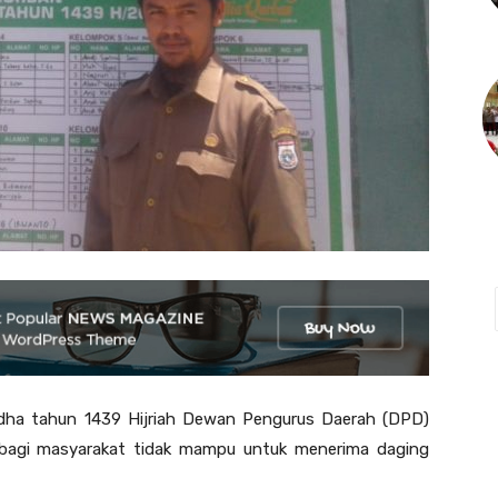
 Adha tahun 1439 Hijriah Dewan Pengurus Daerah (DPD)
bagi masyarakat tidak mampu untuk menerima daging