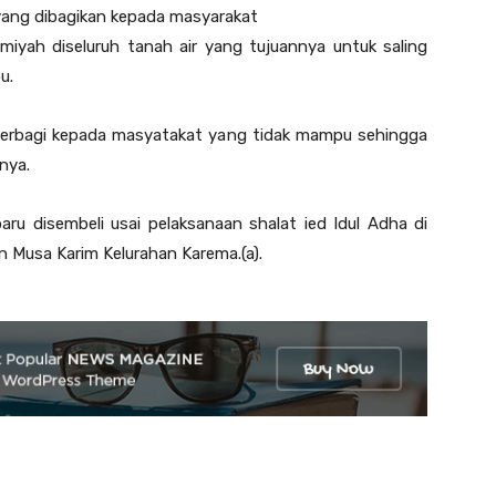
yang dibagikan kepada masyarakat
yah diseluruh tanah air yang tujuannya untuk saling
u.
g berbagi kepada masyatakat yang tidak mampu sehingga
nya.
aru disembeli usai pelaksanaan shalat ied Idul Adha di
 Musa Karim Kelurahan Karema.(a).