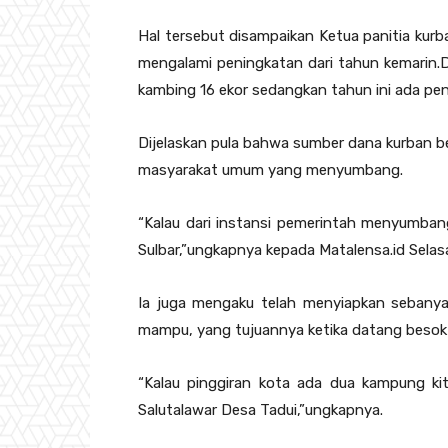
Hal tersebut disampaikan Ketua panitia kur
mengalami peningkatan dari tahun kemarin.
kambing 16 ekor sedangkan tahun ini ada pen
Dijelaskan pula bahwa sumber dana kurban ber
masyarakat umum yang menyumbang.
“Kalau dari instansi pemerintah menyumba
Sulbar,”ungkapnya kepada Matalensa.id Selas
Ia juga mengaku telah menyiapkan sebanya
mampu, yang tujuannya ketika datang besok 
“Kalau pinggiran kota ada dua kampung ki
Salutalawar Desa Tadui,”ungkapnya.