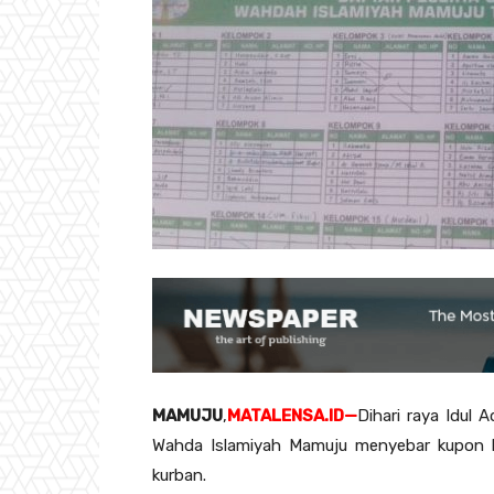
MAMUJU
,
MATALENSA.ID—
Dihari raya Idul
Wahda Islamiyah Mamuju menyebar kupon 
kurban.