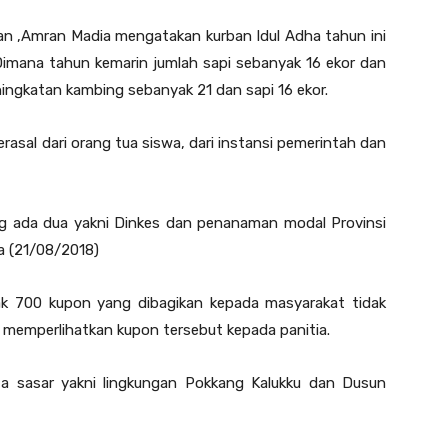
ban ,Amran Madia mengatakan kurban Idul Adha tahun ini
Dimana tahun kemarin jumlah sapi sebanyak 16 ekor dan
ingkatan kambing sebanyak 21 dan sapi 16 ekor.
asal dari orang tua siswa, dari instansi pemerintah dan
ng ada dua yakni Dinkes dan penanaman modal Provinsi
a (21/08/2018)
k 700 kupon yang dibagikan kepada masyarakat tidak
memperlihatkan kupon tersebut kepada panitia.
ta sasar yakni lingkungan Pokkang Kalukku dan Dusun