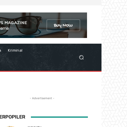
a
Kriminal
- Advertisement -
ERPOPILER