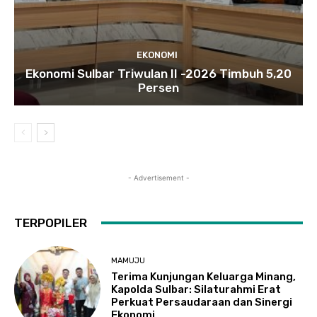
EKONOMI
Ekonomi Sulbar Triwulan II -2026 Timbuh 5,20
Persen
- Advertisement -
TERPOPILER
MAMUJU
Terima Kunjungan Keluarga Minang,
Kapolda Sulbar: Silaturahmi Erat
Perkuat Persaudaraan dan Sinergi
Ekonomi