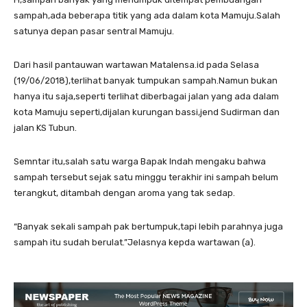
sampah,ada beberapa titik yang ada dalam kota Mamuju.Salah
satunya depan pasar sentral Mamuju.
Dari hasil pantauwan wartawan Matalensa.id pada Selasa
(19/06/2018),terlihat banyak tumpukan sampah.Namun bukan
hanya itu saja,seperti terlihat diberbagai jalan yang ada dalam
kota Mamuju seperti,dijalan kurungan bassi,jend Sudirman dan
jalan KS Tubun.
Semntar itu,salah satu warga Bapak Indah mengaku bahwa
sampah tersebut sejak satu minggu terakhir ini sampah belum
terangkut, ditambah dengan aroma yang tak sedap.
“Banyak sekali sampah pak bertumpuk,tapi lebih parahnya juga
sampah itu sudah berulat.”Jelasnya kepda wartawan (a).