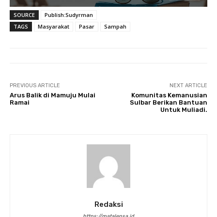
SOURCE
Publish:Sudyrman
TAGS
Masyarakat
Pasar
Sampah
PREVIOUS ARTICLE
NEXT ARTICLE
Arus Balik di Mamuju Mulai
Komunitas Kemanusian
Ramai
Sulbar Berikan Bantuan
Untuk Muliadi.
Redaksi
https://matalensa.id