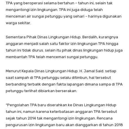
TPA yang beroperasi selama bertahun – tahun ini, selain tak
mengantongi izin lingkungan. TPA ini juga diduga telah
mencemari air sungai petunggu yang sehari – harinya digunakan
warga sekitar.
Sementara Pihak Dinas Lingkungan Hidup. Berdalih, kurangnya
anggaran menjadi salah satu faktor izin lingkungan TPA hingga
tahun ini tidak diurus. selain itu pihak dinas lingkungan hidup juga
membantah TPA telah mencemari sungai petunggu.
Menurut Kepala Dinas Lingkungan Hidup. H. Jamal Said. setiap
saat sampah di TPA petunggu selalu ditimbun, hal tersebut
berbanding terbalik dengan fakta lapangan dimana sampa di TPA
petunggu terlihat dibiarkan berserakan.
“Pengolahan TPA baru diserahkan ke Dinas Lingkungan Hidup
tahun ini, namun karena keterbatasan anggaran TPA tersebut
sejak tahun 2014 tak mengantongi izin lingkungan. Rencana
pengurusan izin lingkungan baru akan dianggarkan di tahun 2018