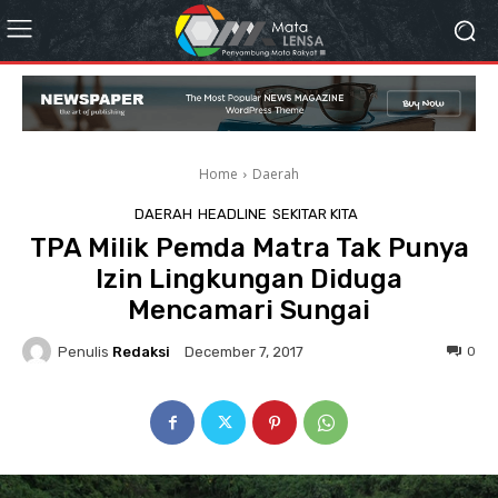
Home
Daerah
DAERAH
HEADLINE
SEKITAR KITA
TPA Milik Pemda Matra Tak Punya
Izin Lingkungan Diduga
Mencamari Sungai
Penulis
Redaksi
0
December 7, 2017