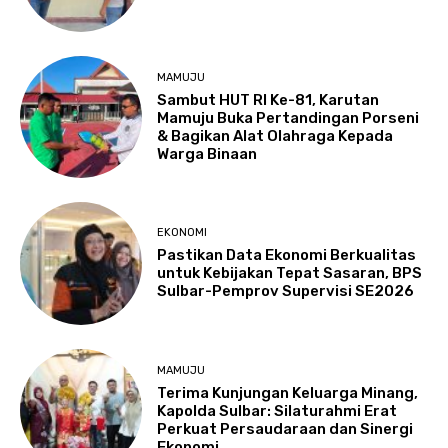
MAMUJU
Sambut HUT RI Ke-81, Karutan
Mamuju Buka Pertandingan Porseni
& Bagikan Alat Olahraga Kepada
Warga Binaan
EKONOMI
Pastikan Data Ekonomi Berkualitas
untuk Kebijakan Tepat Sasaran, BPS
Sulbar-Pemprov Supervisi SE2026
MAMUJU
Terima Kunjungan Keluarga Minang,
Kapolda Sulbar: Silaturahmi Erat
Perkuat Persaudaraan dan Sinergi
Ekonomi