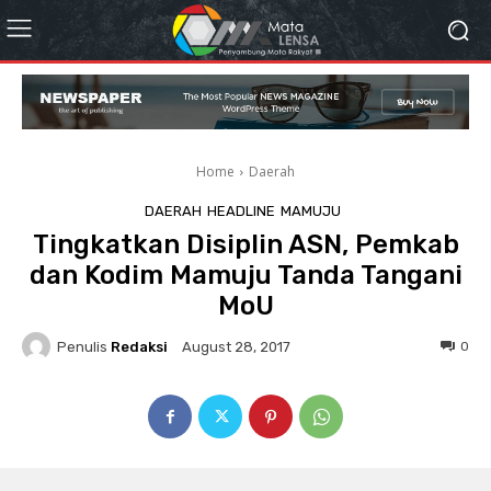
Home
Daerah
DAERAH
HEADLINE
MAMUJU
Tingkatkan Disiplin ASN, Pemkab
dan Kodim Mamuju Tanda Tangani
MoU
Penulis
Redaksi
0
August 28, 2017