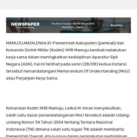
MAMUJU,MATALENSA.ID-Pemerintah Kabupaten (pemkab) dan
Komando Distrik Militer (Kodim) 1418 Mamuju kembali melakukan
kerja sama dalam meningkatkan kedisiplinan Aparatur Sipil
Negara (ASN), hal ini terlihat pada senin (28/08) kedua Instansi
tersebut menandatangani Memorandum Of Understanding (MoU)
atau Perjanjian Kerja Sama.
Komandan Kodim 1418 Mamuju, Letkol M. Imran menyebutkan,
salah satu dasar penandatanganan MoU tersebut adalah Udang-
undang Nomor 34 Tahun 2004 tentang Tentara Nasional
Indonesia (TNI) dimana salah satu tugas TNI adalah membantu
Pemerintah Daerah, khususnya dalam peningkatan kedisiplinan