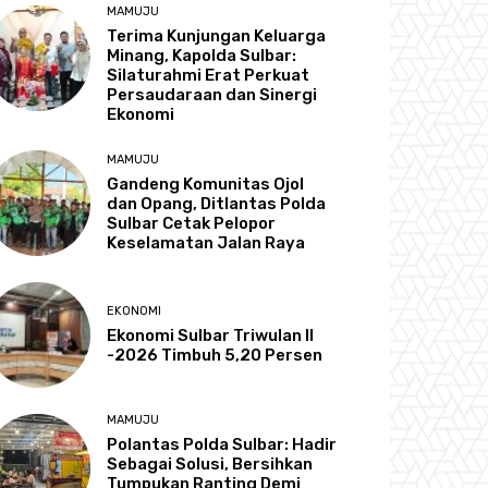
MAMUJU
Terima Kunjungan Keluarga
Minang, Kapolda Sulbar:
Silaturahmi Erat Perkuat
Persaudaraan dan Sinergi
Ekonomi
MAMUJU
Gandeng Komunitas Ojol
dan Opang, Ditlantas Polda
Sulbar Cetak Pelopor
Keselamatan Jalan Raya
EKONOMI
Ekonomi Sulbar Triwulan II
-2026 Timbuh 5,20 Persen
MAMUJU
Polantas Polda Sulbar: Hadir
Sebagai Solusi, Bersihkan
Tumpukan Ranting Demi