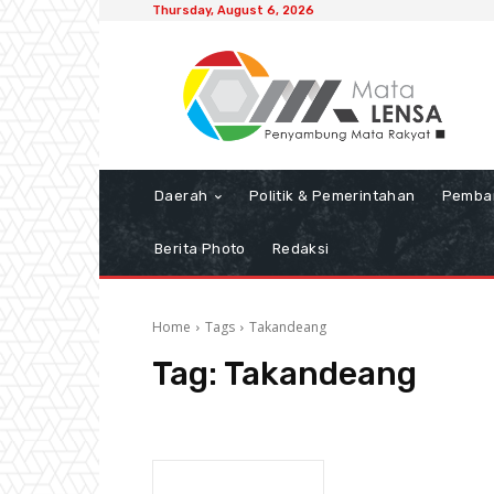
Thursday, August 6, 2026
Daerah
Politik & Pemerintahan
Pemba
Berita Photo
Redaksi
Home
Tags
Takandeang
Tag:
Takandeang