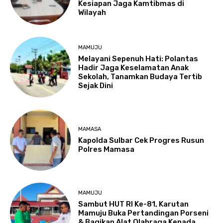
Kesiapan Jaga Kamtibmas di
Wilayah
MAMUJU
Melayani Sepenuh Hati: Polantas
Hadir Jaga Keselamatan Anak
Sekolah, Tanamkan Budaya Tertib
Sejak Dini
MAMASA
Kapolda Sulbar Cek Progres Rusun
Polres Mamasa
MAMUJU
Sambut HUT RI Ke-81, Karutan
Mamuju Buka Pertandingan Porseni
& Bagikan Alat Olahraga Kepada