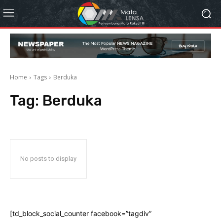
Home
Tags
Berduka
Tag:
Berduka
No posts to display
[td_block_social_counter facebook=”tagdiv”