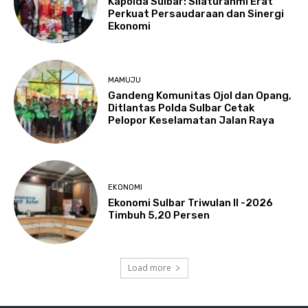
Kapolda Sulbar: Silaturahmi Erat
Perkuat Persaudaraan dan Sinergi
Ekonomi
MAMUJU
Gandeng Komunitas Ojol dan Opang,
Ditlantas Polda Sulbar Cetak
Pelopor Keselamatan Jalan Raya
EKONOMI
Ekonomi Sulbar Triwulan II -2026
Timbuh 5,20 Persen
Load more