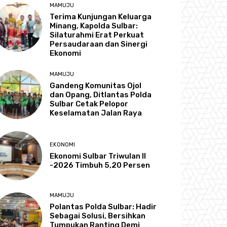
MAMUJU
Terima Kunjungan Keluarga
Minang, Kapolda Sulbar:
Silaturahmi Erat Perkuat
Persaudaraan dan Sinergi
Ekonomi
MAMUJU
Gandeng Komunitas Ojol
dan Opang, Ditlantas Polda
Sulbar Cetak Pelopor
Keselamatan Jalan Raya
EKONOMI
Ekonomi Sulbar Triwulan II
-2026 Timbuh 5,20 Persen
MAMUJU
Polantas Polda Sulbar: Hadir
Sebagai Solusi, Bersihkan
Tumpukan Ranting Demi