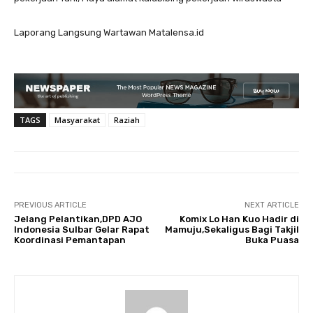
Laporang Langsung Wartawan Matalensa.id
TAGS
Masyarakat
Raziah
PREVIOUS ARTICLE
NEXT ARTICLE
Jelang Pelantikan,DPD AJO
Komix Lo Han Kuo Hadir di
Indonesia Sulbar Gelar Rapat
Mamuju,Sekaligus Bagi Takjil
Koordinasi Pemantapan
Buka Puasa