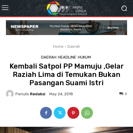
Home
Daerah
DAERAH
HEADLINE
HUKUM
Kembali Satpol PP Mamuju ,Gelar
Raziah Lima di Temukan Bukan
Pasangan Suami Istri
Penulis
Redaksi
0
May 24, 2018