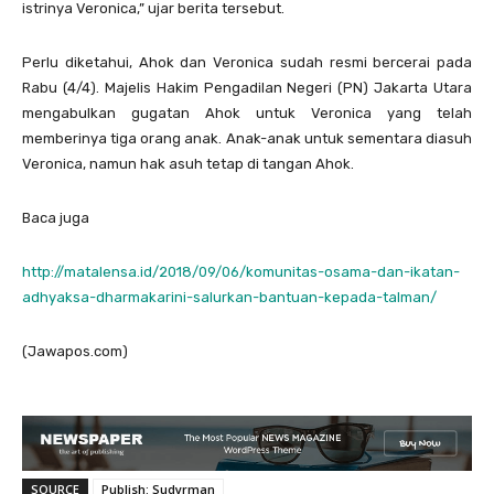
istrinya Veronica,” ujar berita tersebut.
Perlu diketahui, Ahok dan Veronica sudah resmi bercerai pada
Rabu (4/4). Majelis Hakim Pengadilan Negeri (PN) Jakarta Utara
mengabulkan gugatan Ahok untuk Veronica yang telah
memberinya tiga orang anak. Anak-anak untuk sementara diasuh
Veronica, namun hak asuh tetap di tangan Ahok.
Baca juga
http://matalensa.id/2018/09/06/komunitas-osama-dan-ikatan-
adhyaksa-dharmakarini-salurkan-bantuan-kepada-talman/
(Jawapos.com)
SOURCE
Publish: Sudyrman