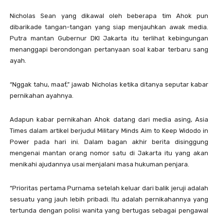
Nicholas Sean yang dikawal oleh beberapa tim Ahok pun
dibarikade tangan-tangan yang siap menjauhkan awak media.
Putra mantan Gubernur DKI Jakarta itu terlihat kebingungan
menanggapi berondongan pertanyaan soal kabar terbaru sang
ayah.
“Nggak tahu, maaf,” jawab Nicholas ketika ditanya seputar kabar
pernikahan ayahnya.
Adapun kabar pernikahan Ahok datang dari media asing, Asia
Times dalam artikel berjudul Military Minds Aim to Keep Widodo in
Power pada hari ini. Dalam bagan akhir berita disinggung
mengenai mantan orang nomor satu di Jakarta itu yang akan
menikahi ajudannya usai menjalani masa hukuman penjara.
“Prioritas pertama Purnama setelah keluar dari balik jeruji adalah
sesuatu yang jauh lebih pribadi. Itu adalah pernikahannya yang
tertunda dengan polisi wanita yang bertugas sebagai pengawal