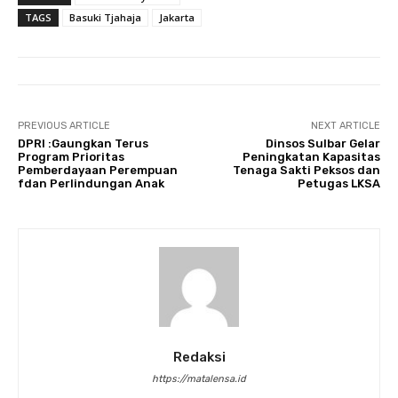
TAGS
Basuki Tjahaja
Jakarta
PREVIOUS ARTICLE
NEXT ARTICLE
DPRI :Gaungkan Terus
Dinsos Sulbar Gelar
Program Prioritas
Peningkatan Kapasitas
Pemberdayaan Perempuan
Tenaga Sakti Peksos dan
fdan Perlindungan Anak
Petugas LKSA
Redaksi
https://matalensa.id