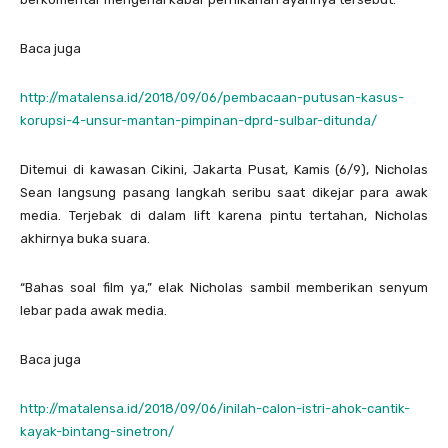
Baca juga
http://matalensa.id/2018/09/06/pembacaan-putusan-kasus-
korupsi-4-unsur-mantan-pimpinan-dprd-sulbar-ditunda/
Ditemui di kawasan Cikini, Jakarta Pusat, Kamis (6/9), Nicholas
Sean langsung pasang langkah seribu saat dikejar para awak
media. Terjebak di dalam lift karena pintu tertahan, Nicholas
akhirnya buka suara.
“Bahas soal film ya,” elak Nicholas sambil memberikan senyum
lebar pada awak media.
Baca juga
http://matalensa.id/2018/09/06/inilah-calon-istri-ahok-cantik-
kayak-bintang-sinetron/