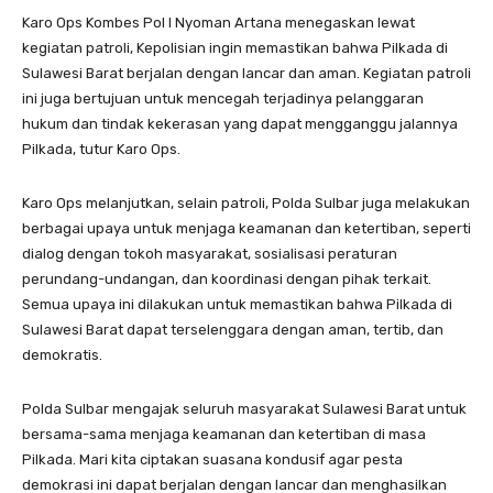
Karo Ops Kombes Pol I Nyoman Artana menegaskan lewat
kegiatan patroli, Kepolisian ingin memastikan bahwa Pilkada di
Sulawesi Barat berjalan dengan lancar dan aman. Kegiatan patroli
ini juga bertujuan untuk mencegah terjadinya pelanggaran
hukum dan tindak kekerasan yang dapat mengganggu jalannya
Pilkada, tutur Karo Ops.
Karo Ops melanjutkan, selain patroli, Polda Sulbar juga melakukan
berbagai upaya untuk menjaga keamanan dan ketertiban, seperti
dialog dengan tokoh masyarakat, sosialisasi peraturan
perundang-undangan, dan koordinasi dengan pihak terkait.
Semua upaya ini dilakukan untuk memastikan bahwa Pilkada di
Sulawesi Barat dapat terselenggara dengan aman, tertib, dan
demokratis.
Polda Sulbar mengajak seluruh masyarakat Sulawesi Barat untuk
bersama-sama menjaga keamanan dan ketertiban di masa
Pilkada. Mari kita ciptakan suasana kondusif agar pesta
demokrasi ini dapat berjalan dengan lancar dan menghasilkan