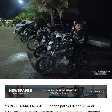
MAMUJU, MATALENSA.ID – Suasana politik Pilkada 2024 di
Sulawesi Barat mulai memanas. Hal tersebut ditandai dengan