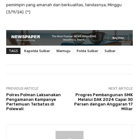
pemimpin yang amanah dan berkualitas, tandasnya, Minggu
(3/11/24). (*)
TAGS
Kapolda Sulbar
Mamuju
Polda Sulbar
Sulbar
PREVIOUS ARTICLE
NEXT ARTICLE
Polres Polman Laksanakan
Progres Pembangunan SMK
Pengamanan Kampanye
Melalui DAK 2024 Capai 30
Pertemuan Terbatas di
Persen dengan Anggaran 17
Polewali
Miliar