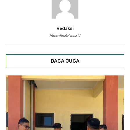
Redaksi
https://matalensa.id
BACA JUGA