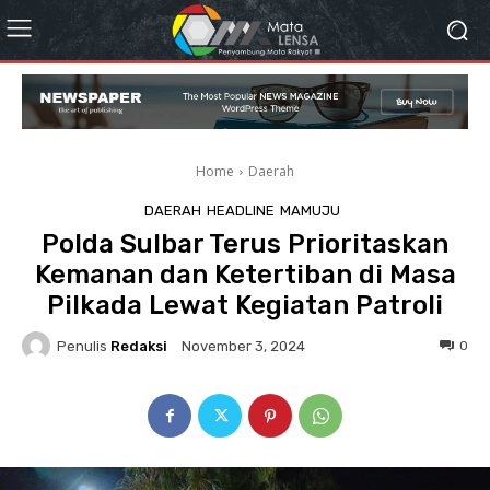
Home
Daerah
DAERAH
HEADLINE
MAMUJU
Polda Sulbar Terus Prioritaskan
Kemanan dan Ketertiban di Masa
Pilkada Lewat Kegiatan Patroli
Penulis
Redaksi
0
November 3, 2024