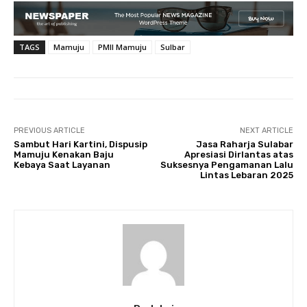
TAGS
Mamuju
PMII Mamuju
Sulbar
PREVIOUS ARTICLE
NEXT ARTICLE
Sambut Hari Kartini, Dispusip
Jasa Raharja Sulabar
Mamuju Kenakan Baju
Apresiasi Dirlantas atas
Kebaya Saat Layanan
Suksesnya Pengamanan Lalu
Lintas Lebaran 2025