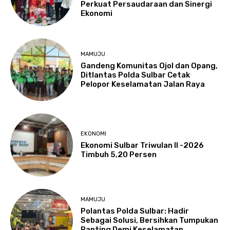
Perkuat Persaudaraan dan Sinergi
Ekonomi
MAMUJU
Gandeng Komunitas Ojol dan Opang,
Ditlantas Polda Sulbar Cetak
Pelopor Keselamatan Jalan Raya
EKONOMI
Ekonomi Sulbar Triwulan II -2026
Timbuh 5,20 Persen
MAMUJU
Polantas Polda Sulbar: Hadir
Sebagai Solusi, Bersihkan Tumpukan
Ranting Demi Keselamatan