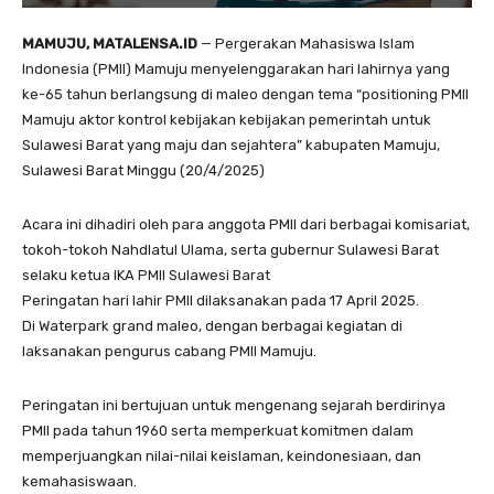
MAMUJU, MATALENSA.ID
— Pergerakan Mahasiswa Islam
Indonesia (PMII) Mamuju menyelenggarakan hari lahirnya yang
ke-65 tahun berlangsung di maleo dengan tema “positioning PMII
Mamuju aktor kontrol kebijakan kebijakan pemerintah untuk
Sulawesi Barat yang maju dan sejahtera” kabupaten Mamuju,
Sulawesi Barat Minggu (20/4/2025)
Acara ini dihadiri oleh para anggota PMII dari berbagai komisariat,
tokoh-tokoh Nahdlatul Ulama, serta gubernur Sulawesi Barat
selaku ketua IKA PMII Sulawesi Barat
Peringatan hari lahir PMII dilaksanakan pada 17 April 2025.
Di Waterpark grand maleo, dengan berbagai kegiatan di
laksanakan pengurus cabang PMII Mamuju.
Peringatan ini bertujuan untuk mengenang sejarah berdirinya
PMII pada tahun 1960 serta memperkuat komitmen dalam
memperjuangkan nilai-nilai keislaman, keindonesiaan, dan
kemahasiswaan.