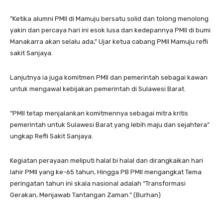
“Ketika alumni PMII di Mamuju bersatu solid dan tolong menolong
yakin dan percaya hari ini esok lusa dan kedepannya PMII di bumi
Manakarra akan selalu ada,” Ujar ketua cabang PMII Mamuju refli
sakit Sanjaya.
Lanjutnya ia juga komitmen PMII dan pemerintah sebagai kawan
untuk mengawal kebijakan pemerintah di Sulawesi Barat.
“PMII tetap menjalankan komitmennya sebagai mitra kritis
pemerintah untuk Sulawesi Barat yang lebih maju dan sejahtera”
ungkap Refli Sakit Sanjaya.
Kegiatan perayaan meliputi halal bi halal dan dirangkaikan hari
lahir PMII yang ke-65 tahun, Hingga PB PMII mengangkat Tema
peringatan tahun ini skala nasional adalah “Transformasi
Gerakan, Menjawab Tantangan Zaman.” (Burhan)