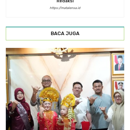
Redaksi
https://matalensa.id
BACA JUGA