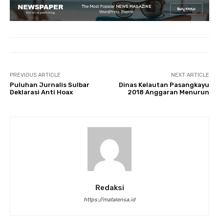
PREVIOUS ARTICLE
NEXT ARTICLE
Puluhan Jurnalis Sulbar
Dinas Kelautan Pasangkayu
Deklarasi Anti Hoax
2018 Anggaran Menurun
Redaksi
https://matalensa.id