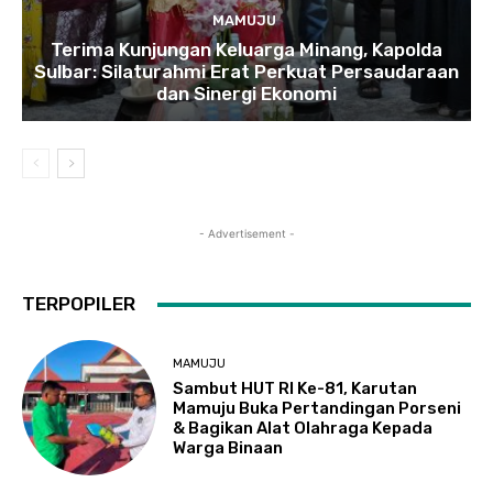
MAMUJU
Terima Kunjungan Keluarga Minang, Kapolda
Sulbar: Silaturahmi Erat Perkuat Persaudaraan
dan Sinergi Ekonomi
- Advertisement -
TERPOPILER
MAMUJU
Sambut HUT RI Ke-81, Karutan
Mamuju Buka Pertandingan Porseni
& Bagikan Alat Olahraga Kepada
Warga Binaan