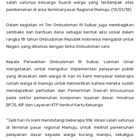
salah satunya keluarga Suardi warga yang terdampak atas
pembenahan di area terminal pasar Regional Mamuju. (13/03/18)
Dalam kegiatan ini Tim Ombudsman RI Sulbar juga membagikan
sembako dan bantuan dana sebagai bentuk aksi sosial dalam
rangka 18 tahun Ombudsman Republik Indonesia mengabdi untuk
Negeri, yang dikemas dengan tema Ombudsman care.
Kepala Perwakilan Ombudsman RI Sulbar, Lukman Umar
mengatakan, untuk mengukur implementasi pelayanan publik
yang dirasakan oleh warga di hari ini kami menyasar beberapa
rumah warga di mamuju untuk memastikan bahwa mereka sudah
mendapatkan perhatian dari Pemerintah Daerah khsususnya
pada sektor pemenuhan komponen layanan dasar, misalnya
BPJS, KIP dan Layanan KTP berikut Kartu Keluarga.
“Jadi hari ini kami mendatangi beberapa titik lokasi salah satunya
di terminal pasar regional Mamuju, untuk melihat pemenuhan
pelayanan dasar kepada warga kurang mampu, sekaligus