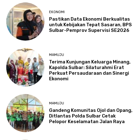
EKONOMI
Pastikan Data Ekonomi Berkualitas
untuk Kebijakan Tepat Sasaran, BPS
Sulbar-Pemprov Supervisi SE2026
MAMUJU
Terima Kunjungan Keluarga Minang,
Kapolda Sulbar: Silaturahmi Erat
Perkuat Persaudaraan dan Sinergi
Ekonomi
MAMUJU
Gandeng Komunitas Ojol dan Opang,
Ditlantas Polda Sulbar Cetak
Pelopor Keselamatan Jalan Raya