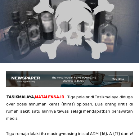
TASIKMALAYA,
MATALENSA.ID
–
Tiga pelajar di Tasikmalaya diduga
over dosis minuman keras (miras) oplosan. Dua orang kritis di
rumah sakit, satu lainnya tewas selagi mendapatkan perawatan
medis.
Tiga remaja lelaki itu masing-masing inisial ADM (16), A (17) dan W