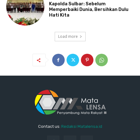
Kapolda Sulbar: Sebelum
Memperbaiki Dunia, Bersihkan Dulu
Hati Kita
Load more
Contact us:
Redaksi Matalensa.id