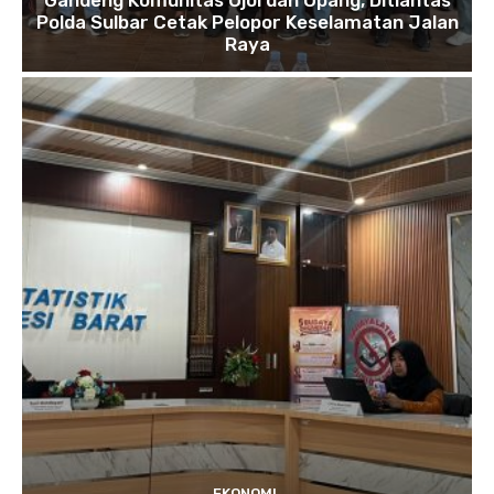
Gandeng Komunitas Ojol dan Opang, Ditlantas
Polda Sulbar Cetak Pelopor Keselamatan Jalan
Raya
EKONOMI