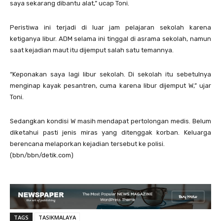
saya sekarang dibantu alat,” ucap Toni.
Peristiwa ini terjadi di luar jam pelajaran sekolah karena
ketiganya libur. ADM selama ini tinggal di asrama sekolah, namun
saat kejadian maut itu dijemput salah satu temannya.
“Keponakan saya lagi libur sekolah. Di sekolah itu sebetulnya
menginap kayak pesantren, cuma karena libur dijemput W,” ujar
Toni.
Sedangkan kondisi W masih mendapat pertolongan medis. Belum
diketahui pasti jenis miras yang ditenggak korban. Keluarga
berencana melaporkan kejadian tersebut ke polisi.
(bbn/bbn/detik.com)
TAGS
TASIKMALAYA