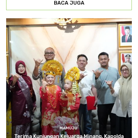
BACA JUGA
MAMUJU
Terima Kunjungan Keluarga Minang, Kapolda