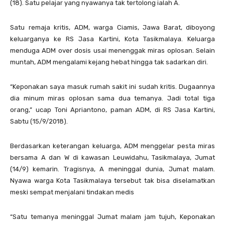
(18). Satu pelajar yang nyawanya tak tertolong ialah A.
Satu remaja kritis, ADM, warga Ciamis, Jawa Barat, diboyong
keluarganya ke RS Jasa Kartini, Kota Tasikmalaya. Keluarga
menduga ADM over dosis usai menenggak miras oplosan. Selain
muntah, ADM mengalami kejang hebat hingga tak sadarkan diri.
“Keponakan saya masuk rumah sakit ini sudah kritis. Dugaannya
dia minum miras oplosan sama dua temanya. Jadi total tiga
orang,” ucap Toni Apriantono, paman ADM, di RS Jasa Kartini,
Sabtu (15/9/2018).
Berdasarkan keterangan keluarga, ADM menggelar pesta miras
bersama A dan W di kawasan Leuwidahu, Tasikmalaya, Jumat
(14/9) kemarin. Tragisnya, A meninggal dunia, Jumat malam.
Nyawa warga Kota Tasikmalaya tersebut tak bisa diselamatkan
meski sempat menjalani tindakan medis
“Satu temanya meninggal Jumat malam jam tujuh, Keponakan