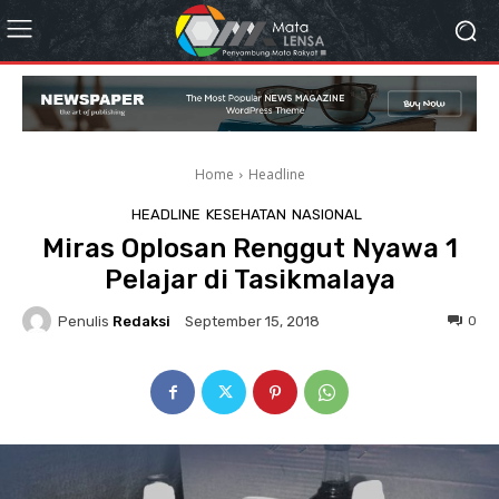
Home
Headline
HEADLINE
KESEHATAN
NASIONAL
Miras Oplosan Renggut Nyawa 1
Pelajar di Tasikmalaya
Penulis
Redaksi
0
September 15, 2018