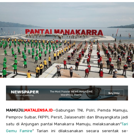
MAMUJU,
MATALENSA.ID
—Gabungan TNI, Polri, Pemda Mamuju,
Pemprov Sulbar, FKPPI, Persit, Jalasenatri dan Bhayangkata jadi
satu di Anjungan pantai Manakarra Mamuju, melaksanakan“
Tari
Gemu Famire
” Tarian ini dilaksanakan secara serentak se-