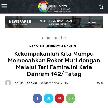
Home
Headline
HEADLINE
KESEHATAN
MAMUJU
Kekompakanlah Kita Mampu
Memecahkan Rekor Muri dengan
Melalui Tari Famire.Ini Kata
Danrem 142/ Tatag
Penulis
Redaksi
0
September 4, 2018