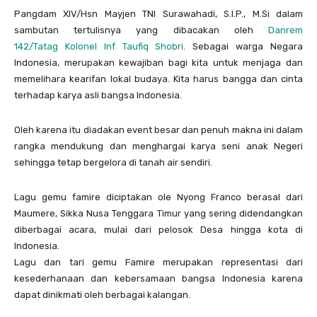
Pangdam XIV/Hsn Mayjen TNI Surawahadi, S.I.P., M.Si dalam
sambutan tertulisnya yang dibacakan oleh
Danrem
142/Tatag Kolonel Inf Taufiq Shobri
. Sebagai warga Negara
Indonesia, merupakan kewajiban bagi kita untuk menjaga dan
memelihara kearifan lokal budaya. Kita harus bangga dan cinta
terhadap karya asli bangsa Indonesia.
Oleh karena itu diadakan event besar dan penuh makna ini dalam
rangka mendukung dan menghargai karya seni anak Negeri
sehingga tetap bergelora di tanah air sendiri.
Lagu gemu famire diciptakan ole Nyong Franco berasal dari
Maumere, Sikka Nusa Tenggara Timur yang sering didendangkan
diberbagai acara, mulai dari pelosok Desa hingga kota di
Indonesia.
Lagu dan tari gemu Famire merupakan representasi dari
kesederhanaan dan kebersamaan bangsa Indonesia karena
dapat dinikmati oleh berbagai kalangan.