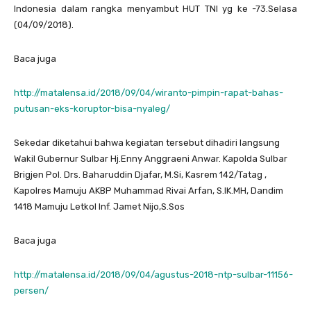
Indonesia dalam rangka menyambut HUT TNI yg ke -73.Selasa
(04/09/2018).
Baca juga
http://matalensa.id/2018/09/04/wiranto-pimpin-rapat-bahas-
putusan-eks-koruptor-bisa-nyaleg/
Sekedar diketahui bahwa kegiatan tersebut dihadiri langsung
Wakil Gubernur Sulbar Hj.Enny Anggraeni Anwar. Kapolda Sulbar
Brigjen Pol. Drs. Baharuddin Djafar, M.Si, Kasrem 142/Tatag ,
Kapolres Mamuju AKBP Muhammad Rivai Arfan, S.IK.MH, Dandim
1418 Mamuju Letkol Inf. Jamet Nijo,S.Sos
Baca juga
http://matalensa.id/2018/09/04/agustus-2018-ntp-sulbar-11156-
persen/