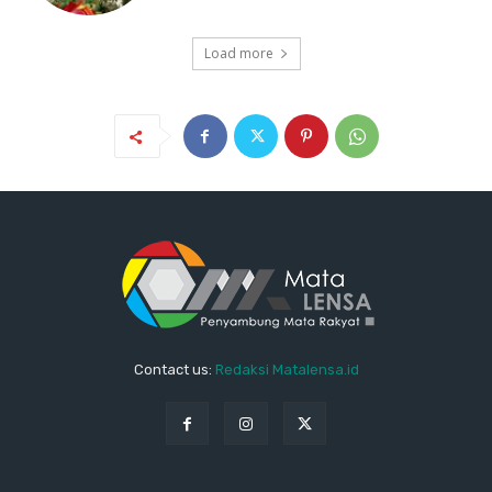
Load more
Contact us:
Redaksi Matalensa.id