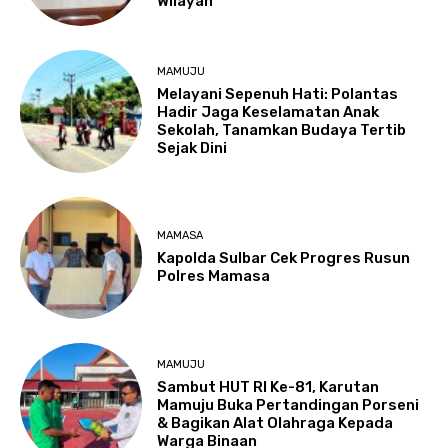
Wilayah
MAMUJU
Melayani Sepenuh Hati: Polantas
Hadir Jaga Keselamatan Anak
Sekolah, Tanamkan Budaya Tertib
Sejak Dini
MAMASA
Kapolda Sulbar Cek Progres Rusun
Polres Mamasa
MAMUJU
Sambut HUT RI Ke-81, Karutan
Mamuju Buka Pertandingan Porseni
& Bagikan Alat Olahraga Kepada
Warga Binaan