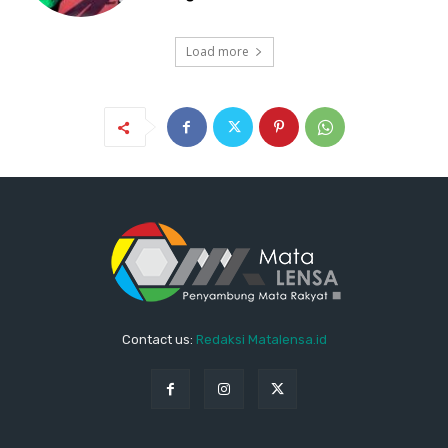
Load more
Contact us:
Redaksi Matalensa.id