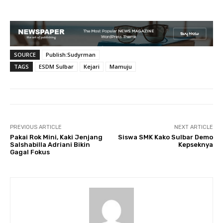
SOURCE
Publish:Sudyrman
TAGS
ESDM Sulbar
Kejari
Mamuju
PREVIOUS ARTICLE
NEXT ARTICLE
Pakai Rok Mini, Kaki Jenjang
Siswa SMK Kako Sulbar Demo
Salshabilla Adriani Bikin
Kepseknya
Gagal Fokus