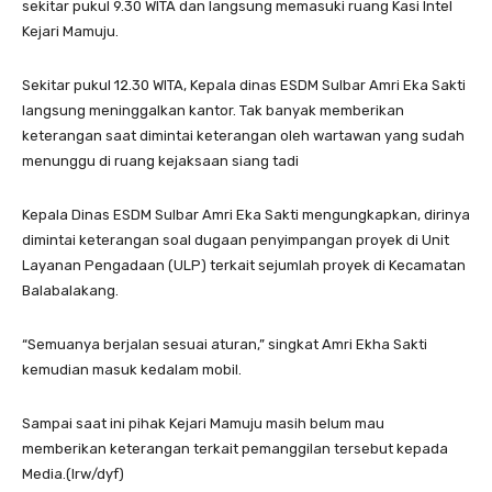
sekitar pukul 9.30 WITA dan langsung memasuki ruang Kasi Intel
Kejari Mamuju.
Sekitar pukul 12.30 WITA, Kepala dinas ESDM Sulbar Amri Eka Sakti
langsung meninggalkan kantor. Tak banyak memberikan
keterangan saat dimintai keterangan oleh wartawan yang sudah
menunggu di ruang kejaksaan siang tadi
Kepala Dinas ESDM Sulbar Amri Eka Sakti mengungkapkan, dirinya
dimintai keterangan soal dugaan penyimpangan proyek di Unit
Layanan Pengadaan (ULP) terkait sejumlah proyek di Kecamatan
Balabalakang.
“Semuanya berjalan sesuai aturan,” singkat Amri Ekha Sakti
kemudian masuk kedalam mobil.
Sampai saat ini pihak Kejari Mamuju masih belum mau
memberikan keterangan terkait pemanggilan tersebut kepada
Media.(Irw/dyf)