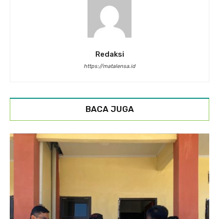
Redaksi
https://matalensa.id
BACA JUGA