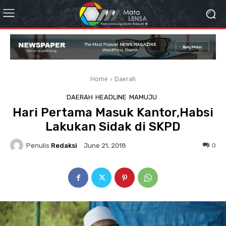
Home
Daerah
DAERAH
HEADLINE
MAMUJU
Hari Pertama Masuk Kantor,Habsi
Lakukan Sidak di SKPD
Penulis
Redaksi
0
June 21, 2018