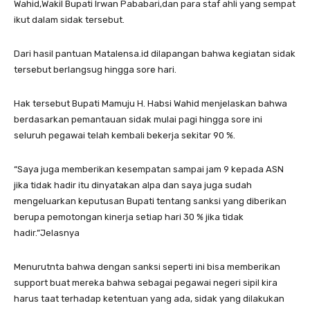
Wahid,Wakil Bupati Irwan Pababari,dan para staf ahli yang sempat
ikut dalam sidak tersebut.
Dari hasil pantuan Matalensa.id dilapangan bahwa kegiatan sidak
tersebut berlangsug hingga sore hari.
Hak tersebut Bupati Mamuju H. Habsi Wahid menjelaskan bahwa
berdasarkan pemantauan sidak mulai pagi hingga sore ini
seluruh pegawai telah kembali bekerja sekitar 90 %.
“Saya juga memberikan kesempatan sampai jam 9 kepada ASN
jika tidak hadir itu dinyatakan alpa dan saya juga sudah
mengeluarkan keputusan Bupati tentang sanksi yang diberikan
berupa pemotongan kinerja setiap hari 30 % jika tidak
hadir.”Jelasnya
Menurutnta bahwa dengan sanksi seperti ini bisa memberikan
support buat mereka bahwa sebagai pegawai negeri sipil kira
harus taat terhadap ketentuan yang ada, sidak yang dilakukan