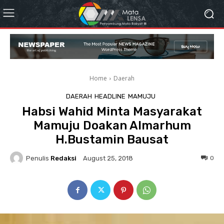
Home
Daerah
DAERAH
HEADLINE
MAMUJU
Habsi Wahid Minta Masyarakat
Mamuju Doakan Almarhum
H.Bustamin Bausat
Penulis
Redaksi
0
August 25, 2018