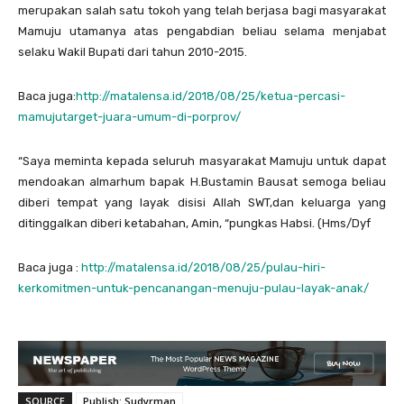
merupakan salah satu tokoh yang telah berjasa bagi masyarakat
Mamuju utamanya atas pengabdian beliau selama menjabat
selaku Wakil Bupati dari tahun 2010-2015.
Baca juga:
http://matalensa.id/2018/08/25/ketua-percasi-
mamujutarget-juara-umum-di-porprov/
“Saya meminta kepada seluruh masyarakat Mamuju untuk dapat
mendoakan almarhum bapak H.Bustamin Bausat semoga beliau
diberi tempat yang layak disisi Allah SWT,dan keluarga yang
ditinggalkan diberi ketabahan, Amin, “pungkas Habsi. (Hms/Dyf
Baca juga :
http://matalensa.id/2018/08/25/pulau-hiri-
kerkomitmen-untuk-pencanangan-menuju-pulau-layak-anak/
SOURCE
Publish: Sudyrman