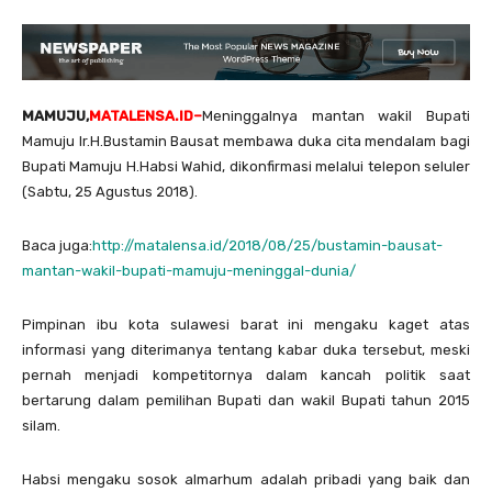
MAMUJU,
MATALENSA.ID–
Meninggalnya mantan wakil Bupati
Mamuju Ir.H.Bustamin Bausat membawa duka cita mendalam bagi
Bupati Mamuju H.Habsi Wahid, dikonfirmasi melalui telepon seluler
(Sabtu, 25 Agustus 2018).
Baca juga:
http://matalensa.id/2018/08/25/bustamin-bausat-
mantan-wakil-bupati-mamuju-meninggal-dunia/
Pimpinan ibu kota sulawesi barat ini mengaku kaget atas
informasi yang diterimanya tentang kabar duka tersebut, meski
pernah menjadi kompetitornya dalam kancah politik saat
bertarung dalam pemilihan Bupati dan wakil Bupati tahun 2015
silam.
Habsi mengaku sosok almarhum adalah pribadi yang baik dan