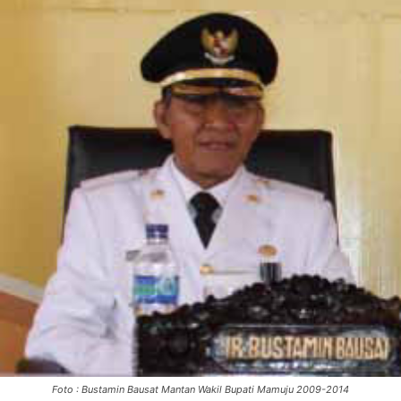
Foto : Bustamin Bausat Mantan Wakil Bupati Mamuju 2009-2014