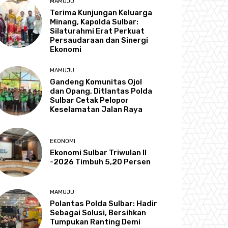
MAMUJU
Terima Kunjungan Keluarga
Minang, Kapolda Sulbar:
Silaturahmi Erat Perkuat
Persaudaraan dan Sinergi
Ekonomi
MAMUJU
Gandeng Komunitas Ojol
dan Opang, Ditlantas Polda
Sulbar Cetak Pelopor
Keselamatan Jalan Raya
EKONOMI
Ekonomi Sulbar Triwulan II
-2026 Timbuh 5,20 Persen
MAMUJU
Polantas Polda Sulbar: Hadir
Sebagai Solusi, Bersihkan
Tumpukan Ranting Demi