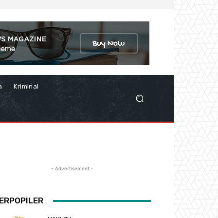
a
Kriminal
- Advertisement -
ERPOPILER