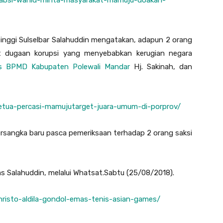
inggi Sulselbar Salahuddin mengatakan, adapun 2 orang
ait dugaan korupsi yang menyebabkan kerugian negara
s BPMD Kabupaten Polewali Mandar
Hj. Sakinah, dan
ketua-percasi-mamujutarget-juara-umum-di-porprov/
tersangka baru pasca pemeriksaan terhadap 2 orang saksi
as Salahuddin, melalui Whatsat.Sabtu (25/08/2018).
hristo-aldila-gondol-emas-tenis-asian-games/