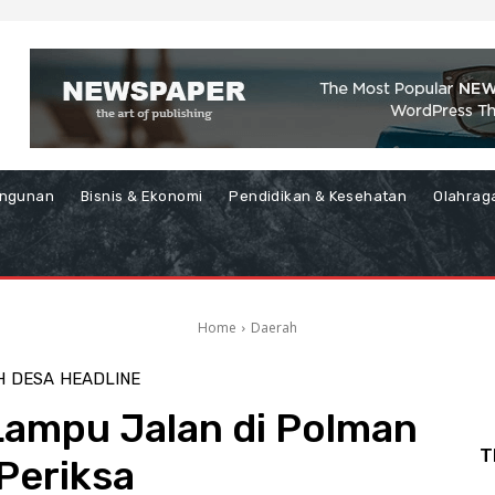
ngunan
Bisnis & Ekonomi
Pendidikan & Kesehatan
Olahrag
Home
Daerah
H
DESA
HEADLINE
Lampu Jalan di Polman
T
 Periksa