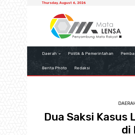
Thursday, August 6, 2026
Daerah
Politik & Pemerintahan
Pemba
Berita Photo
Redaksi
DAERA
Dua Saksi Kasus 
di