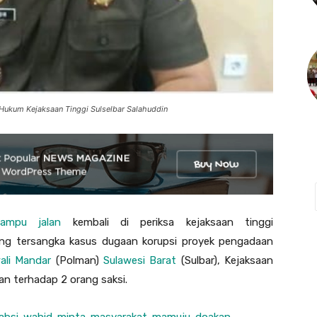
Hukum Kejaksaan Tinggi Sulselbar Salahuddin
lampu jalan
kembali di periksa kejaksaan tinggi
ng tersangka kasus dugaan korupsi proyek pengadaan
ali Mandar
(Polman)
Sulawesi Barat
(Sulbar), Kejaksaan
an terhadap 2 orang saksi.
/habsi-wahid-minta-masyarakat-mamuju-doakan-