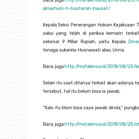
almarhum-h-bustamin-bausat/
Kepala Seksi Penerangan Hukum Kejaksaan T
saksi yang telah di periksa kemarin terk
sebesar 9 Miliar Rupiah, yaitu Kepala
Dina
tenaga sukarela Husnawati alias Unna.
Baca juga:
http://matalensa.id/2018/08/25/
Selain itu saat ditanya terkait akan adanya 
tersebut, hal itu belum bisa ia jawab.
“Kalo itu blom bisa saya jawab dinda,” pungk
Baca juga:
http://matalensa.id/2018/08/25/c