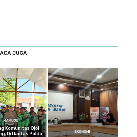
ACA JUGA
MAMUJU
g Komunitas Ojol
EKONOMI
g, Ditlantas Polda