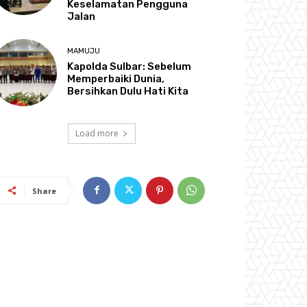
Keselamatan Pengguna
Jalan
MAMUJU
Kapolda Sulbar: Sebelum
Memperbaiki Dunia,
Bersihkan Dulu Hati Kita
Load more
Share