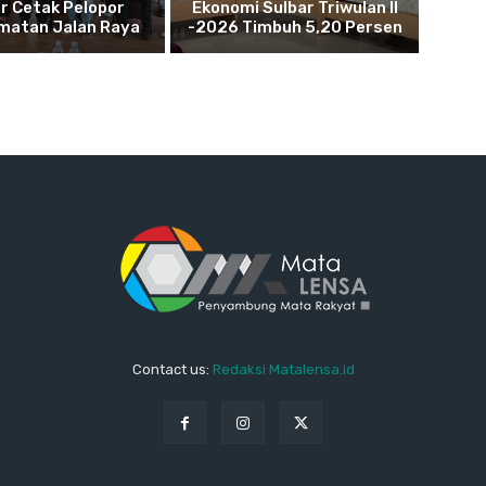
r Cetak Pelopor
Ekonomi Sulbar Triwulan II
matan Jalan Raya
-2026 Timbuh 5,20 Persen
Contact us:
Redaksi Matalensa.id