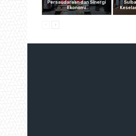
Persaudaraan dan Sinergi
Sulba
Ekonomi
Kesela