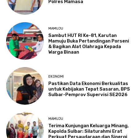
Polres Mamasa
MAMUJU
Sambut HUT RI Ke-81, Karutan
Mamuju Buka Pertandingan Porseni
& Bagikan Alat Olahraga Kepada
Warga Binaan
EKONOMI
Pastikan Data Ekonomi Berkualitas
untuk Kebijakan Tepat Sasaran, BPS
Sulbar-Pemprov Supervisi SE2026
MAMUJU
Terima Kunjungan Keluarga Minang,
Kapolda Sulbar: Silaturahmi Erat
Perkuat Persaudaraan dan Sinergi