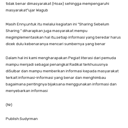
tidak benar dimasyarakat (Hoax) sehingga mempengaruhi
masyarakat”ujar Wagub
Masih Enny,untuk itu melalui kegiatan ini “Sharing Sebelum
Sharing ” diharapkan juga masyarakat mempu
megimplementasikan hal itu,setiap informasi yang beredar harus
dicek dulu kebenaranya mencari sumbernya yang benar
Dalam hal ini kami mengharapakan Pegiat literasi dari pemuda
mampu menjadi sebagai penangkal Radikal terkhususnya
diSulbar dan mampu memberikan informasi kepada masyarakat
terkait informasi-informasi yang benar dan menghimbau
bagaimana pentingnya bijaksana menggunakan informasi dan
menyebarkan informasi
(Nr)
Publish:Sudyrman