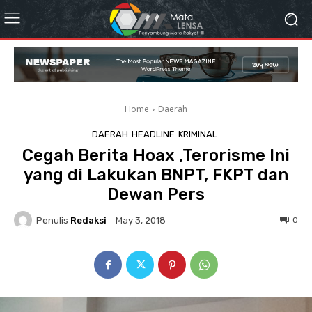
Home
Daerah
DAERAH
HEADLINE
KRIMINAL
Cegah Berita Hoax ,Terorisme Ini
yang di Lakukan BNPT, FKPT dan
Dewan Pers
Penulis
Redaksi
0
May 3, 2018