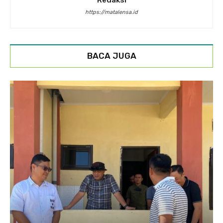
https://matalensa.id
BACA JUGA