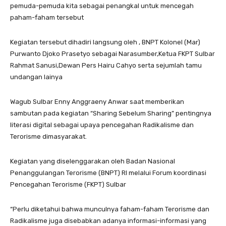
pemuda-pemuda kita sebagai penangkal untuk mencegah
paham-faham tersebut
Kegiatan tersebut dihadiri langsung oleh , BNPT Kolonel (Mar)
Purwanto Djoko Prasetyo sebagai Narasumber,Ketua FKPT Sulbar
Rahmat Sanusi,Dewan Pers Hairu Cahyo serta sejumlah tamu
undangan lainya
Wagub Sulbar Enny Anggraeny Anwar saat memberikan
sambutan pada kegiatan “Sharing Sebelum Sharing” pentingnya
literasi digital sebagai upaya pencegahan Radikalisme dan
Terorisme dimasyarakat.
Kegiatan yang diselenggarakan oleh Badan Nasional
Penanggulangan Terorisme (BNPT) RI melalui Forum koordinasi
Pencegahan Terorisme (FKPT) Sulbar
“Perlu diketahui bahwa munculnya faham-faham Terorisme dan
Radikalisme juga disebabkan adanya informasi-informasi yang