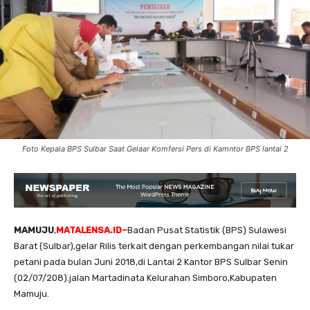
Foto Kepala BPS Sulbar Saat Gelaar Komfersi Pers di Kamntor BPS lantai 2
MAMUJU
,
MATALENSA.ID–
Badan Pusat Statistik (BPS) Sulawesi
Barat (Sulbar),gelar Rilis terkait dengan perkembangan nilai tukar
petani pada bulan Juni 2018,di Lantai 2 Kantor BPS Sulbar Senin
(02/07/208).jalan Martadinata Kelurahan Simboro,Kabupaten
Mamuju.