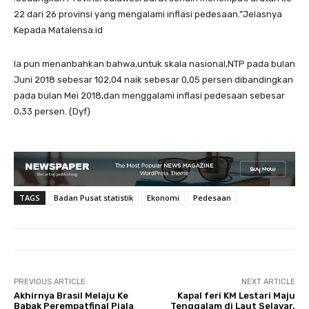
22 dari 26 provinsi yang mengalami inflasi pedesaan.”Jelasnya
Kepada Matalensa.id
Ia pun menanbahkan bahwa,untuk skala nasional,NTP pada bulan
Juni 2018 sebesar 102,04 naik sebesar 0,05 persen dibandingkan
pada bulan Mei 2018,dan menggalami inflasi pedesaan sebesar
0,33 persen. (Dyf)
TAGS
Badan Pusat statistik
Ekonomi
Pedesaan
PREVIOUS ARTICLE
NEXT ARTICLE
Akhirnya Brasil Melaju Ke
Kapal feri KM Lestari Maju
Babak Perempatfinal Piala
Tenggalam di Laut Selayar.