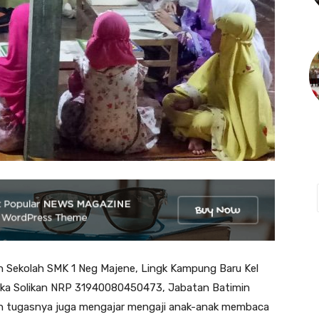
ekolah SMK 1 Neg Majene, Lingk Kampung Baru Kel
rka Solikan NRP 31940080450473, Jabatan Batimin
an tugasnya juga mengajar mengaji anak-anak membaca