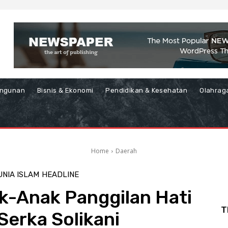
ngunan
Bisnis & Ekonomi
Pendidikan & Kesehatan
Olahrag
Home
Daerah
NIA ISLAM
HEADLINE
ak-Anak Panggilan Hati
T
Serka Solikani