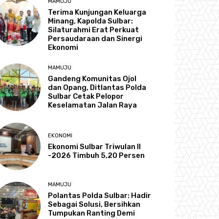
MAMUJU
Terima Kunjungan Keluarga
Minang, Kapolda Sulbar:
Silaturahmi Erat Perkuat
Persaudaraan dan Sinergi
Ekonomi
MAMUJU
Gandeng Komunitas Ojol
dan Opang, Ditlantas Polda
Sulbar Cetak Pelopor
Keselamatan Jalan Raya
EKONOMI
Ekonomi Sulbar Triwulan II
-2026 Timbuh 5,20 Persen
MAMUJU
Polantas Polda Sulbar: Hadir
Sebagai Solusi, Bersihkan
Tumpukan Ranting Demi