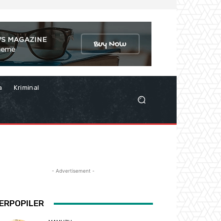
a
Kriminal
- Advertisement -
ERPOPILER