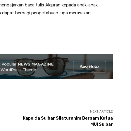
 mengajarkan baca tulis Alquran kepada anak-anak
lain dapat berbagi pengetahuan juga merasakan
NEXT ARTICLE
Kapolda Sulbar Silaturahim Bersam Ketua
MUI Sulbar