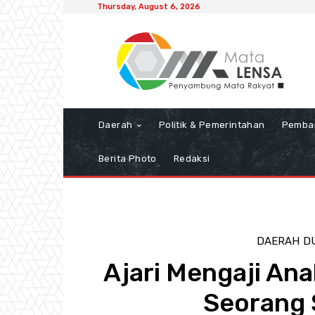
Thursday, August 6, 2026
Daerah
Politik & Pemerintahan
Pemba
Berita Photo
Redaksi
DAERAH
DU
Ajari Mengaji An
Seorang 