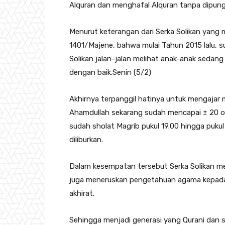
Alquran dan menghafal Alquran tanpa dipung
Menurut keterangan dari Serka Solikan yang 
1401/Majene, bahwa mulai Tahun 2015 lalu, 
Solikan jalan-jalan melihat anak-anak sedan
dengan baik.Senin (5/2)
Akhirnya terpanggil hatinya untuk mengaja
Ahamdullah sekarang sudah mencapai ± 20 or
sudah sholat Magrib pukul 19.00 hingga pukul 
diliburkan.
Dalam kesempatan tersebut Serka Solikan m
juga meneruskan pengetahuan agama kepada g
akhirat.
Sehingga menjadi generasi yang Qurani dan s