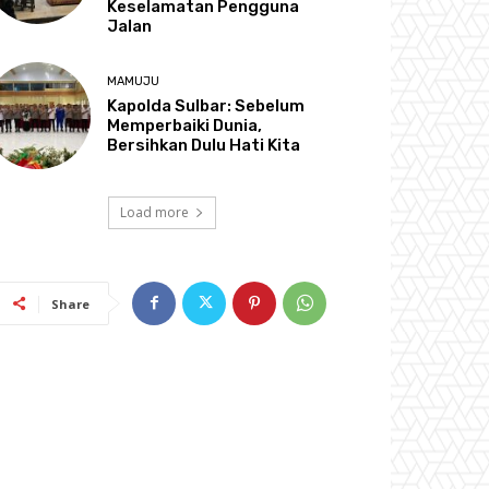
Keselamatan Pengguna
Jalan
MAMUJU
Kapolda Sulbar: Sebelum
Memperbaiki Dunia,
Bersihkan Dulu Hati Kita
Load more
Share