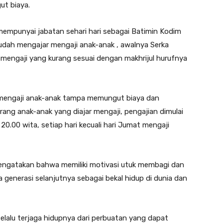
ut biaya.
mempunyai jabatan sehari hari sebagai Batimin Kodim
sudah mengajar mengaji anak-anak , awalnya Serka
g mengaji yang kurang sesuai dengan makhrijul hurufnya
r mengaji anak-anak tampa memungut biaya dan
ang anak-anak yang diajar mengaji, pengajian dimulai
20.00 wita, setiap hari kecuali hari Jumat mengaji
engatakan bahwa memiliki motivasi utuk membagi dan
enerasi selanjutnya sebagai bekal hidup di dunia dan
elalu terjaga hidupnya dari perbuatan yang dapat