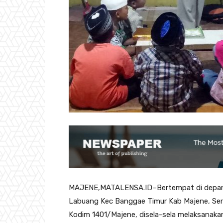
MAJENE,MATALENSA.ID–Bertempat di depan S
Labuang Kec Banggae Timur Kab Majene, Se
Kodim 1401/Majene, disela-sela melaksanak