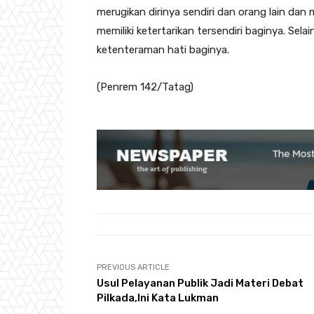
merugikan dirinya sendiri dan orang lain dan
memiliki ketertarikan tersendiri baginya. Se
ketenteraman hati baginya.
(Penrem 142/Tatag)
PREVIOUS ARTICLE
Usul Pelayanan Publik Jadi Materi Debat
Pilkada,Ini Kata Lukman