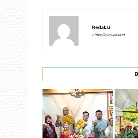
Redaksi
https://matalensa.id
B
MAMUJU