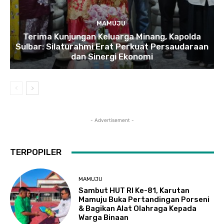
MAMUJU
Terima Kunjungan Keluarga Minang, Kapolda
Sulbar: Silaturahmi Erat Perkuat Persaudaraan
dan Sinergi Ekonomi
- Advertisement -
TERPOPILER
MAMUJU
Sambut HUT RI Ke-81, Karutan
Mamuju Buka Pertandingan Porseni
& Bagikan Alat Olahraga Kepada
Warga Binaan