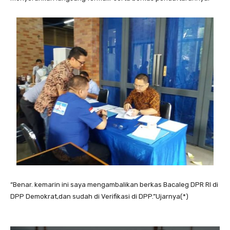
“Benar. kemarin ini saya mengambalikan berkas Bacaleg DPR RI di
DPP Demokrat,dan sudah di Verifikasi di DPP.”Ujarnya(*)