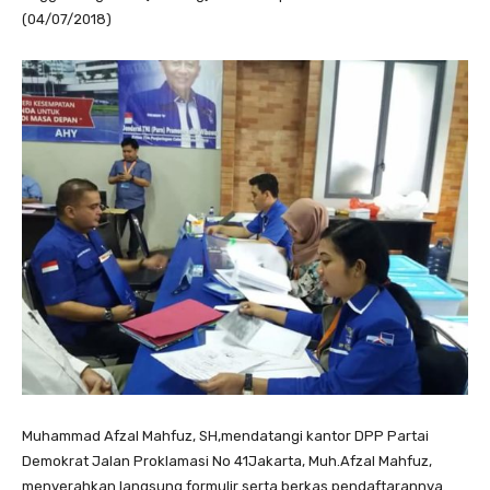
(04/07/2018)
Muhammad Afzal Mahfuz, SH,mendatangi kantor DPP Partai
Demokrat Jalan Proklamasi No 41Jakarta, Muh.Afzal Mahfuz,
menyerahkan langsung formulir serta berkas pendaftarannya.