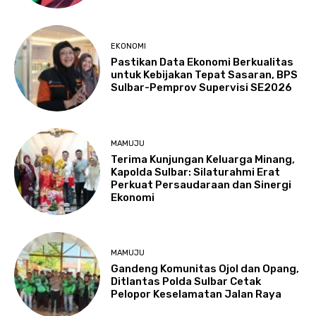
EKONOMI
Pastikan Data Ekonomi Berkualitas
untuk Kebijakan Tepat Sasaran, BPS
Sulbar-Pemprov Supervisi SE2026
MAMUJU
Terima Kunjungan Keluarga Minang,
Kapolda Sulbar: Silaturahmi Erat
Perkuat Persaudaraan dan Sinergi
Ekonomi
MAMUJU
Gandeng Komunitas Ojol dan Opang,
Ditlantas Polda Sulbar Cetak
Pelopor Keselamatan Jalan Raya