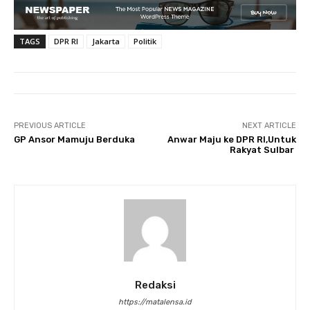
TAGS
DPR RI
Jakarta
Politik
PREVIOUS ARTICLE
NEXT ARTICLE
GP Ansor Mamuju Berduka
Anwar Maju ke DPR RI,Untuk
Rakyat Sulbar
Redaksi
https://matalensa.id