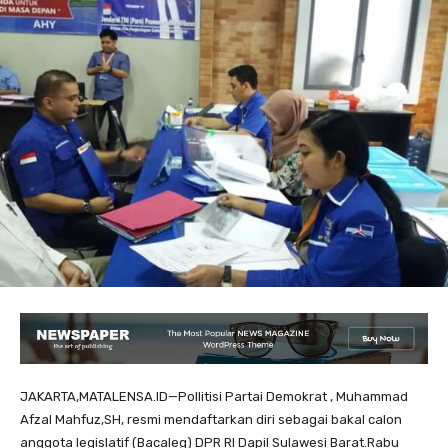
JAKARTA,MATALENSA.ID—Pollitisi Partai Demokrat , Muhammad
Afzal Mahfuz,SH, resmi mendaftarkan diri sebagai bakal calon
anggota legislatif (Bacaleg) DPR RI Dapil Sulawesi Barat.Rabu