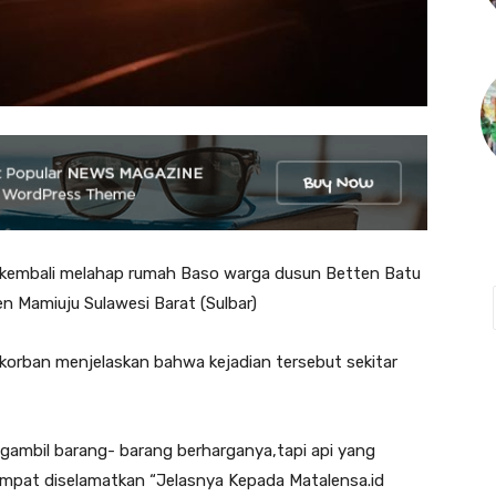
h kembali melahap rumah Baso warga dusun Betten Batu
 Mamiuju Sulawesi Barat (Sulbar)
orban menjelaskan bahwa kejadian tersebut sekitar
mbil barang- barang berharganya,tapi api yang
empat diselamatkan “Jelasnya Kepada Matalensa.id