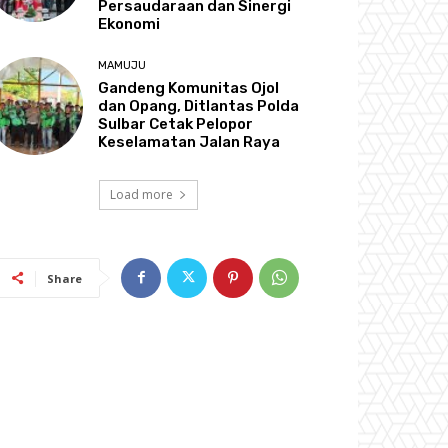
Persaudaraan dan Sinergi
Ekonomi
MAMUJU
Gandeng Komunitas Ojol
dan Opang, Ditlantas Polda
Sulbar Cetak Pelopor
Keselamatan Jalan Raya
Load more
Share