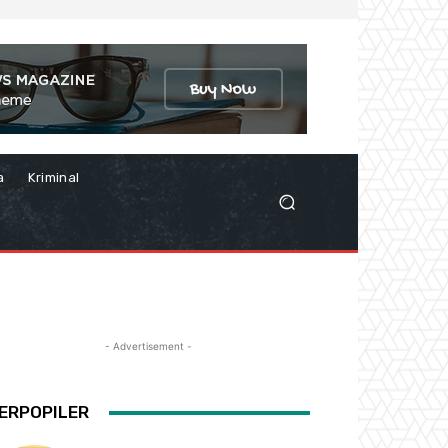
a
Kriminal
- Advertisement -
ERPOPILER