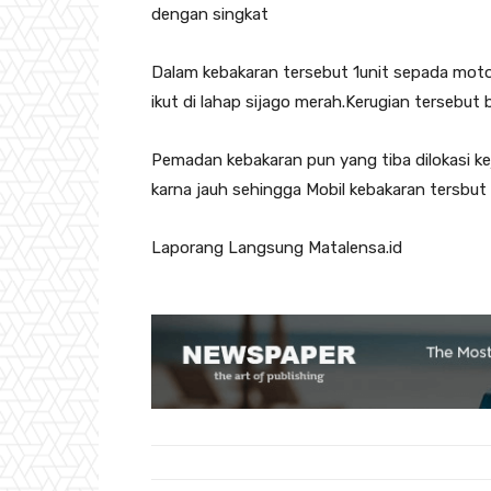
dengan singkat
Dalam kebakaran tersebut 1unit sepada mot
ikut di lahap sijago merah.Kerugian tersebut 
Pemadan kebakaran pun yang tiba dilokasi
karna jauh sehingga Mobil kebakaran tersbut 
Laporang Langsung Matalensa.id