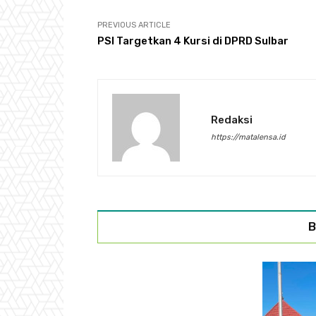
PREVIOUS ARTICLE
PSI Targetkan 4 Kursi di DPRD Sulbar
Redaksi
https://matalensa.id
B