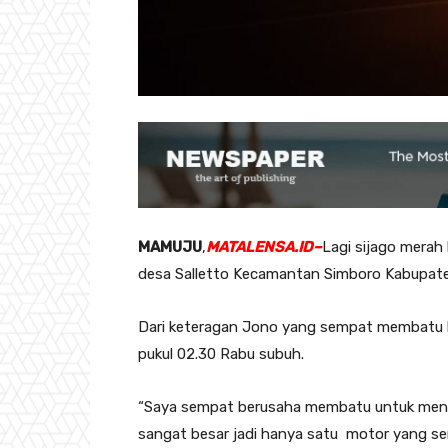
MAMUJU
,
MATALENSA.ID–
Lagi sijago mera
desa Salletto Kecamantan Simboro Kabupaten
Dari keteragan Jono yang sempat membatu k
pukul 02.30 Rabu subuh.
“Saya sempat berusaha membatu untuk menga
sangat besar jadi hanya satu motor yang s