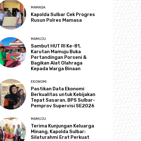
MAMASA
Kapolda Sulbar Cek Progres
Rusun Polres Mamasa
MAMUJU
Sambut HUT RI Ke-81,
Karutan Mamuju Buka
Pertandingan Porseni &
Bagikan Alat Olahraga
Kepada Warga Binaan
EKONOMI
Pastikan Data Ekonomi
Berkualitas untuk Kebijakan
Tepat Sasaran, BPS Sulbar-
Pemprov Supervisi SE2026
MAMUJU
Terima Kunjungan Keluarga
Minang, Kapolda Sulbar:
Silaturahmi Erat Perkuat