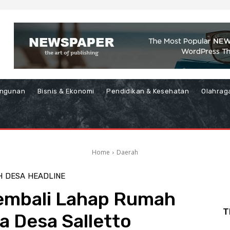
ngunan
Bisnis & Ekonomi
Pendidikan & Kesehatan
Olahrag
Home
Daerah
H
DESA
HEADLINE
Kembali Lahap Rumah
T
a Desa Salletto