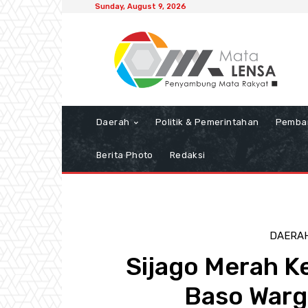
Sunday, August 9, 2026
Daerah
Politik & Pemerintahan
Pemba
Berita Photo
Redaksi
DAERA
Sijago Merah 
Baso Warg