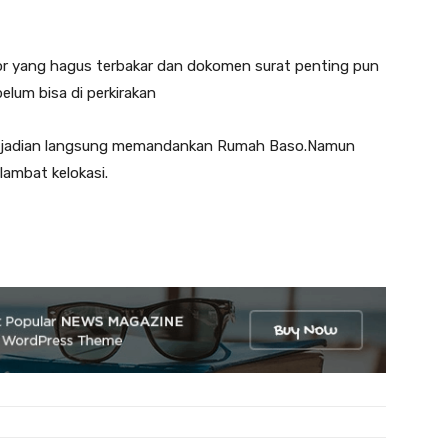
or yang hagus terbakar dan dokomen surat penting pun
belum bisa di perkirakan
 kejadian langsung memandankan Rumah Baso.Namun
lambat kelokasi.