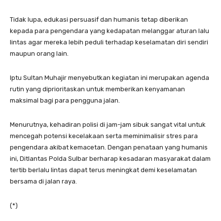
Tidak lupa, edukasi persuasif dan humanis tetap diberikan
kepada para pengendara yang kedapatan melanggar aturan lalu
lintas agar mereka lebih peduli terhadap keselamatan diri sendiri
maupun orang lain.
Iptu Sultan Muhajir menyebutkan kegiatan ini merupakan agenda
rutin yang diprioritaskan untuk memberikan kenyamanan
maksimal bagi para pengguna jalan.
Menurutnya, kehadiran polisi di jam-jam sibuk sangat vital untuk
mencegah potensi kecelakaan serta meminimalisir stres para
pengendara akibat kemacetan. Dengan penataan yang humanis
ini, Ditlantas Polda Sulbar berharap kesadaran masyarakat dalam
tertib berlalu lintas dapat terus meningkat demi keselamatan
bersama di jalan raya.
(*)