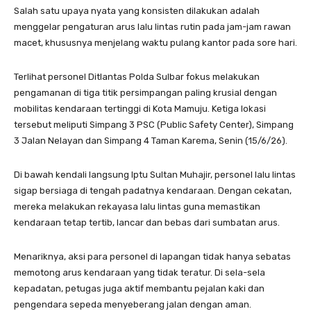
Salah satu upaya nyata yang konsisten dilakukan adalah
menggelar pengaturan arus lalu lintas rutin pada jam-jam rawan
macet, khususnya menjelang waktu pulang kantor pada sore hari.
Terlihat personel Ditlantas Polda Sulbar fokus melakukan
pengamanan di tiga titik persimpangan paling krusial dengan
mobilitas kendaraan tertinggi di Kota Mamuju. Ketiga lokasi
tersebut meliputi Simpang 3 PSC (Public Safety Center), Simpang
3 Jalan Nelayan dan Simpang 4 Taman Karema, Senin (15/6/26).
Di bawah kendali langsung Iptu Sultan Muhajir, personel lalu lintas
sigap bersiaga di tengah padatnya kendaraan. Dengan cekatan,
mereka melakukan rekayasa lalu lintas guna memastikan
kendaraan tetap tertib, lancar dan bebas dari sumbatan arus.
Menariknya, aksi para personel di lapangan tidak hanya sebatas
memotong arus kendaraan yang tidak teratur. Di sela-sela
kepadatan, petugas juga aktif membantu pejalan kaki dan
pengendara sepeda menyeberang jalan dengan aman.