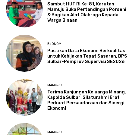
Sambut HUT RI Ke-81, Karutan
Mamuju Buka Pertandingan Porseni
& Bagikan Alat Olahraga Kepada
Warga Binaan
EKONOMI
Pastikan Data Ekonomi Berkualitas
untuk Kebijakan Tepat Sasaran, BPS
Sulbar-Pemprov Supervisi SE2026
MAMUJU
Terima Kunjungan Keluarga Minang,
Kapolda Sulbar: Silaturahmi Erat
Perkuat Persaudaraan dan Sinergi
Ekonomi
MAMUJU