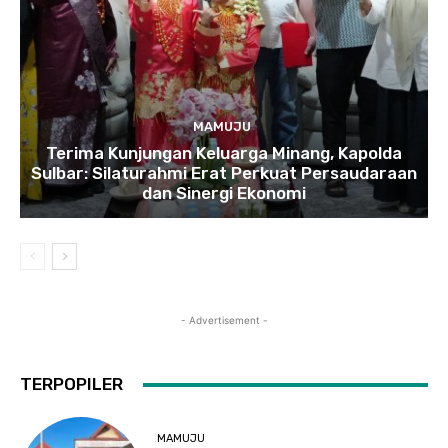
MAMUJU
Terima Kunjungan Keluarga Minang, Kapolda
Sulbar: Silaturahmi Erat Perkuat Persaudaraan
dan Sinergi Ekonomi
- Advertisement -
TERPOPILER
MAMUJU