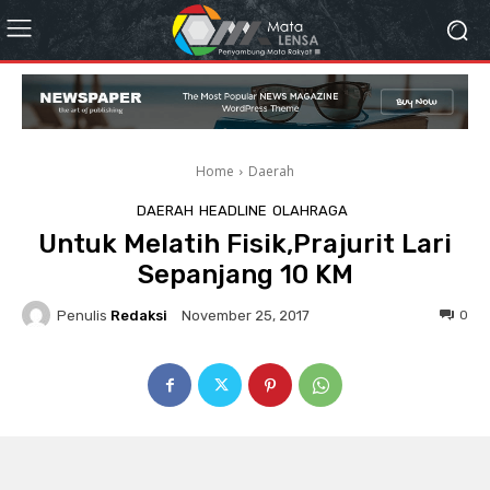
Home
Daerah
DAERAH
HEADLINE
OLAHRAGA
Untuk Melatih Fisik,Prajurit Lari
Sepanjang 10 KM
Penulis
Redaksi
0
November 25, 2017