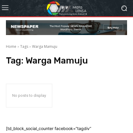
Home
Tags
Warga Mamuju
Tag:
Warga Mamuju
No posts to display
[td_block_social_counter facebook=”tagdiv”