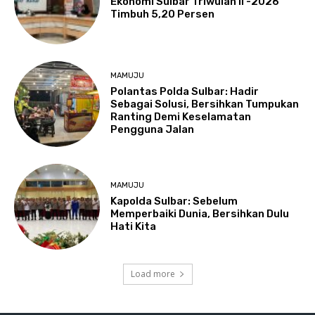
Ekonomi Sulbar Triwulan II -2026
Timbuh 5,20 Persen
MAMUJU
Polantas Polda Sulbar: Hadir
Sebagai Solusi, Bersihkan Tumpukan
Ranting Demi Keselamatan
Pengguna Jalan
MAMUJU
Kapolda Sulbar: Sebelum
Memperbaiki Dunia, Bersihkan Dulu
Hati Kita
Load more