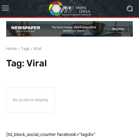
Home
Tags
Viral
Tag:
Viral
No posts to display
[td_block_social_counter facebook=”tagdiv”