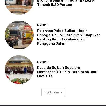
Ekonomi Sulbar Triwulan II -2026
Timbuh 5,20 Persen
MAMUJU
Polantas Polda Sulbar: Hadir
Sebagai Solusi, Bersihkan Tumpukan
Ranting Demi Keselamatan
Pengguna Jalan
MAMUJU
Kapolda Sulbar: Sebelum
Memperbaiki Dunia, Bersihkan Dulu
Hati Kita
Load more