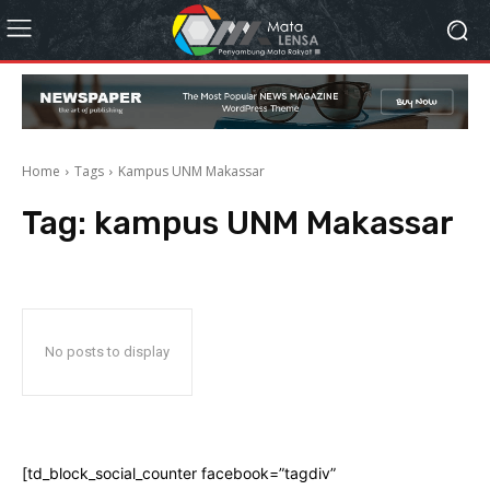
Home
Tags
Kampus UNM Makassar
Tag:
kampus UNM Makassar
No posts to display
[td_block_social_counter facebook=”tagdiv”