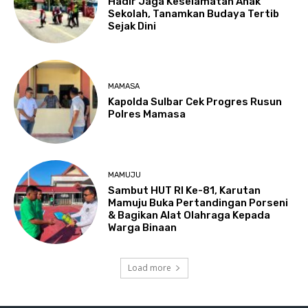
Hadir Jaga Keselamatan Anak
Sekolah, Tanamkan Budaya Tertib
Sejak Dini
MAMASA
Kapolda Sulbar Cek Progres Rusun
Polres Mamasa
MAMUJU
Sambut HUT RI Ke-81, Karutan
Mamuju Buka Pertandingan Porseni
& Bagikan Alat Olahraga Kepada
Warga Binaan
Load more