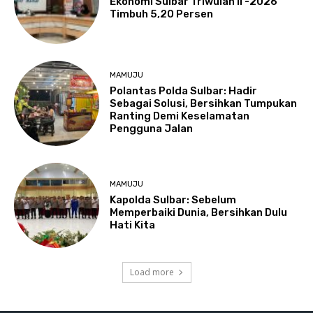
Ekonomi Sulbar Triwulan II -2026
Timbuh 5,20 Persen
MAMUJU
Polantas Polda Sulbar: Hadir
Sebagai Solusi, Bersihkan Tumpukan
Ranting Demi Keselamatan
Pengguna Jalan
MAMUJU
Kapolda Sulbar: Sebelum
Memperbaiki Dunia, Bersihkan Dulu
Hati Kita
Load more