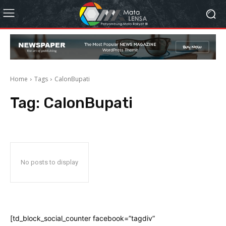
Home
Tags
CalonBupati
Tag:
CalonBupati
No posts to display
[td_block_social_counter facebook=”tagdiv”