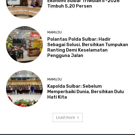
Ekonomi Sulbar Triwulan II -2026
Timbuh 5,20 Persen
MAMUJU
Polantas Polda Sulbar: Hadir
Sebagai Solusi, Bersihkan Tumpukan
Ranting Demi Keselamatan
Pengguna Jalan
MAMUJU
Kapolda Sulbar: Sebelum
Memperbaiki Dunia, Bersihkan Dulu
Hati Kita
Load more