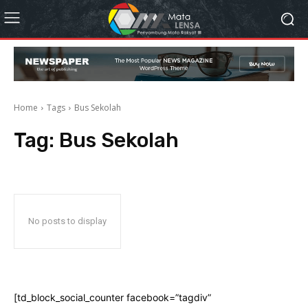
Home
Tags
Bus Sekolah
Tag:
Bus Sekolah
No posts to display
[td_block_social_counter facebook=”tagdiv”