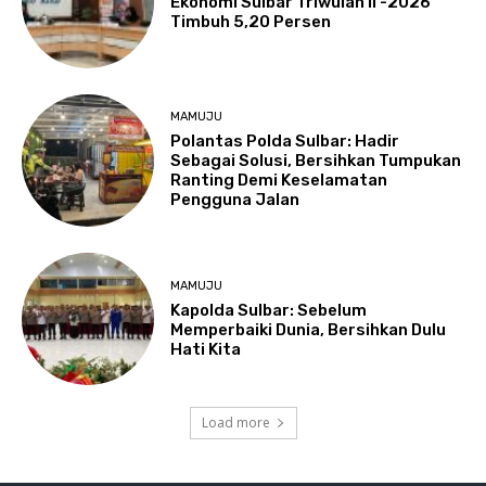
Ekonomi Sulbar Triwulan II -2026
Timbuh 5,20 Persen
MAMUJU
Polantas Polda Sulbar: Hadir
Sebagai Solusi, Bersihkan Tumpukan
Ranting Demi Keselamatan
Pengguna Jalan
MAMUJU
Kapolda Sulbar: Sebelum
Memperbaiki Dunia, Bersihkan Dulu
Hati Kita
Load more