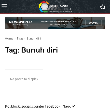
Home
Tags
Bunuh diri
Tag:
Bunuh diri
No posts to display
[td_block_social_counter facebook=”tagdiv”