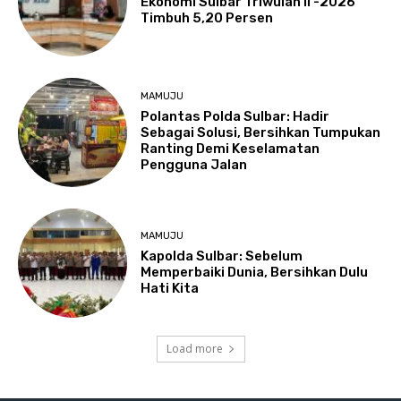
Ekonomi Sulbar Triwulan II -2026
Timbuh 5,20 Persen
MAMUJU
Polantas Polda Sulbar: Hadir
Sebagai Solusi, Bersihkan Tumpukan
Ranting Demi Keselamatan
Pengguna Jalan
MAMUJU
Kapolda Sulbar: Sebelum
Memperbaiki Dunia, Bersihkan Dulu
Hati Kita
Load more