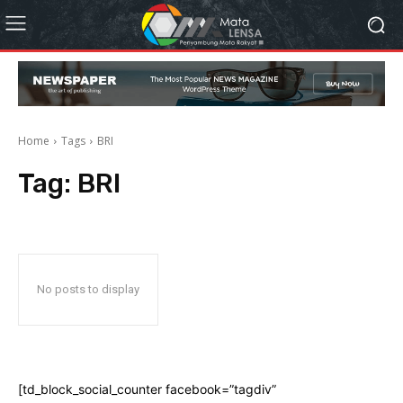
Home
Tags
BRI
Tag:
BRI
No posts to display
[td_block_social_counter facebook=”tagdiv”