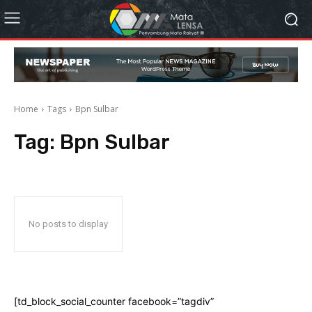
Home
Tags
Bpn Sulbar
Tag:
Bpn Sulbar
No posts to display
[td_block_social_counter facebook=”tagdiv”